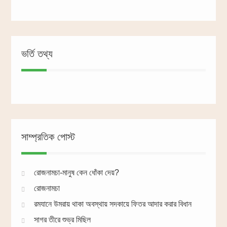
ভর্তি তথ্য
সাম্প্রতিক পোস্ট
রোজনামচা-মানুষ কেন ধোঁকা দেয়?
রোজনামচা
রমযানে উমরায় থাকা অবস্থায় সদকায়ে ফিতর আদার করার বিধান
সাগর তীরে শুভ্র মিছিল