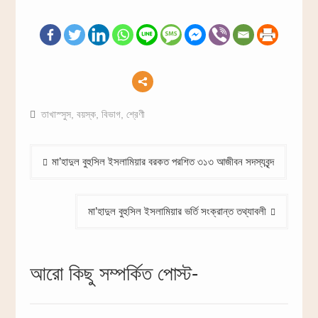
তাখাস্সুস
,
বয়স্ক
,
বিভাগ
,
শ্রেণী
Post
মা’হাদুল বুহুসিল ইসলামিয়ার বরকত পরশিত ৩১৩ আজীবন সদস্যবৃন্দ
navigation
মা’হাদুল বুহুসিল ইসলামিয়ার ভর্তি সংক্রান্ত তথ্যাবলী
আরো কিছু সম্পর্কিত পোস্ট-