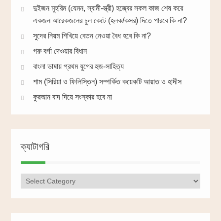
দুইজন মুহরিম (যেমন, স্বামী-স্ত্রী) হজ্বের সকল কাজ শেষ করে
একজন আরেকজনের চুল কেটে (হলক/কসর) দিতে পারবে কি না?
সুদের নিয়ম শিখিয়ে বেতন নেওয়া বৈধ হবে কি না?
গরু বর্গা দেওয়ার বিধান
বাংলা ভাষায় প্রথম যুগের হজ-সাহিত্য
শাম (সিরিয়া ও ফিলিস্তিন) সম্পর্কিত কয়েকটি আয়াত ও হাদীস
কুরআন বাদ দিয়ে সংস্কার হবে না
ক্যাটাগরি
ক্যাটাগরি