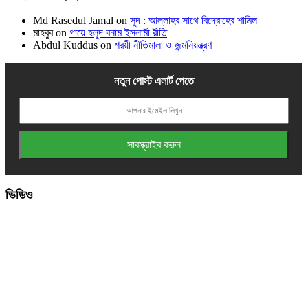
Md Rasedul Jamal
on
সুদ : আল্লাহর সাথে বিদ্রোহের শামিল
মাহবুব
on
গায়ে হলুদ বনাম ইসলামী রীতি
Abdul Kuddus
on
শরয়ী নীতিমালা ও জন্মনিয়ন্ত্রণ
নতুন পোস্ট এলার্ট পেতে
ভিডিও