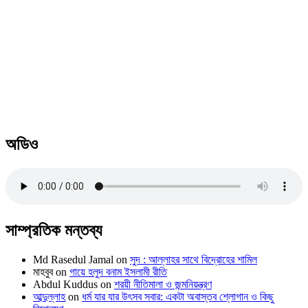
অডিও
সাম্প্রতিক মন্তব্য
Md Rasedul Jamal
on
সুদ : আল্লাহর সাথে বিদ্রোহের শামিল
মাহবুব
on
গায়ে হলুদ বনাম ইসলামী রীতি
Abdul Kuddus
on
শরয়ী নীতিমালা ও জন্মনিয়ন্ত্রণ
আব্দুল্লাহ
on
ধর্ম যার যার উৎসব সবার: একটা অবাস্তব শ্লোগান ও কিছু