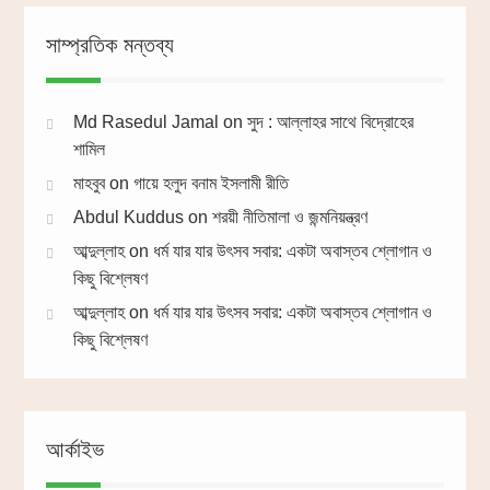
সাম্প্রতিক মন্তব্য
Md Rasedul Jamal
on
সুদ : আল্লাহর সাথে বিদ্রোহের
শামিল
মাহবুব
on
গায়ে হলুদ বনাম ইসলামী রীতি
Abdul Kuddus
on
শরয়ী নীতিমালা ও জন্মনিয়ন্ত্রণ
আব্দুল্লাহ
on
ধর্ম যার যার উৎসব সবার: একটা অবাস্তব শ্লোগান ও
কিছু বিশ্লেষণ
আব্দুল্লাহ
on
ধর্ম যার যার উৎসব সবার: একটা অবাস্তব শ্লোগান ও
কিছু বিশ্লেষণ
আর্কাইভ