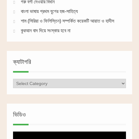
গরু বর্গা দেওয়ার বিধান
বাংলা ভাষায় প্রথম যুগের হজ-সাহিত্য
শাম (সিরিয়া ও ফিলিস্তিন) সম্পর্কিত কয়েকটি আয়াত ও হাদীস
কুরআন বাদ দিয়ে সংস্কার হবে না
ক্যাটাগরি
ক্যাটাগরি
ভিডিও