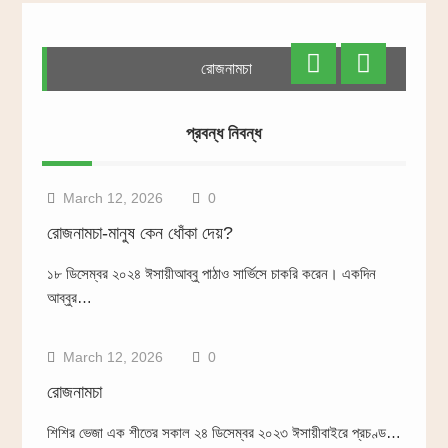
রোজনামচা
প্রবন্ধ নিবন্ধ
প্রবন্ধ-নিবন্ধ
March 12, 2026
0
রোজনামচা-মানুষ কেন ধোঁকা দেয়?
১৮ ডিসেম্বর ২০২৪ ঈসায়ীআব্বু পাঠাও সার্ভিসে চাকরি করেন। একদিন
প্রবন্ধ-নিবন্ধ
আব্বুর…
March 12, 2026
0
রোজনামচা
প্রবন্ধ-নিবন্ধ
শিশির ভেজা এক শীতের সকাল ২৪ ডিসেম্বর ২০২৩ ঈসায়ীবাইরে প্রচণ্ড…