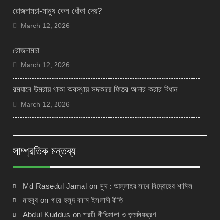
রোজনামচা-মানুষ কেন ধোঁকা দেয়?
March 12, 2026
রোজনামচা
March 12, 2026
রমযানে উমরায় থাকা অবস্থায় সদকায়ে ফিতর আদার করার বিধান
March 12, 2026
সাম্প্রতিক মন্তব্য
Md Rasedul Jamal
on
সুদ : আল্লাহর সাথে বিদ্রোহের শামিল
মাহবুব
on
গায়ে হলুদ বনাম ইসলামী রীতি
Abdul Kuddus
on
শরয়ী নীতিমালা ও জন্মনিয়ন্ত্রণ