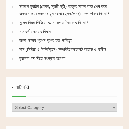
দুইজন মুহরিম (যেমন, স্বামী-স্ত্রী) হজ্বের সকল কাজ শেষ করে
একজন আরেকজনের চুল কেটে (হলক/কসর) দিতে পারবে কি না?
সুদের নিয়ম শিখিয়ে বেতন নেওয়া বৈধ হবে কি না?
গরু বর্গা দেওয়ার বিধান
বাংলা ভাষায় প্রথম যুগের হজ-সাহিত্য
শাম (সিরিয়া ও ফিলিস্তিন) সম্পর্কিত কয়েকটি আয়াত ও হাদীস
কুরআন বাদ দিয়ে সংস্কার হবে না
ক্যাটাগরি
ক্যাটাগরি