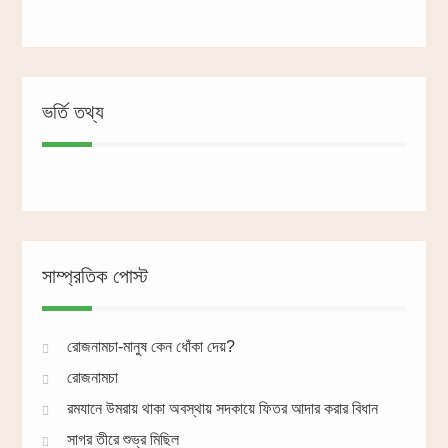
ভর্তি তথ্য
সাম্প্রতিক পোস্ট
রোজনামচা-মানুষ কেন ধোঁকা দেয়?
রোজনামচা
রমযানে উমরায় থাকা অবস্থায় সদকায়ে ফিতর আদার করার বিধান
সাগর তীরে শুভ্র মিছিল