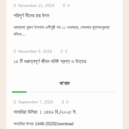
November 21, 2019
0
পরিপূর্ণ দীনের চার উৎস
আল্লামা নুরুল ইসলাম ওলীপুরী গত ১১ নভেম্বর, সোমবার মুহাম্মদপুরস্থ
অন্যান্য
বসিলা…
November 5, 2018
0
১৫ টি গুরুত্বপূর্ণ জীবন ঘনিষ্ট প্রশ্ন ও উত্তর
মা’হাদ
September 7, 2025
0
সানাবিয়া উলিয়া । ১৪৪৬ হি./২০২৫ ঈ.
সানাবিয়া উলয়া 1446-2025Download