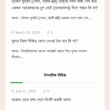
দুইজন মুহরিম (যেমন, স্বামী-স্ত্রী) হজ্বের সকল কাজ শেষ করে
একজন আরেকজনের চুল কেটে (হলক/কসর) দিতে পারবে কি না?
প্রশ্ন : দুইজন মুহরিম (যেমন, স্বামী-স্ত্রী) হজ্বের সকল কাজ শেষ…
March 10, 2026
0
সুদের নিয়ম শিখিয়ে বেতন নেওয়া বৈধ হবে কি না?
প্রশ্ন : বিশ্ববিদ্যালয়ে অনেক সাবজেক্ট পড়াতে গিয়ে সুদের লেনদেন
কীভাবে…
ইসলামিক মিডিয়া
বয়ান
July 11, 2020
0
করোনা থেকে রক্ষা পেতে তিনটি জরুরী আমল
ইসলামিক মিডিয়া