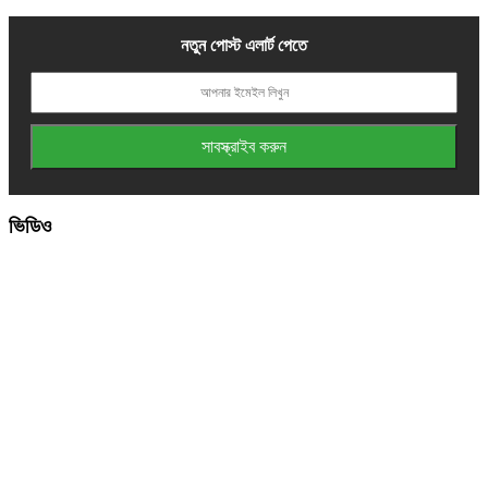
নতুন পোস্ট এলার্ট পেতে
ভিডিও