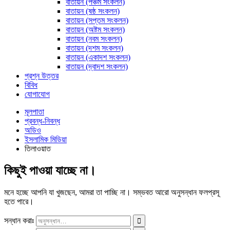
বাতায়ন (পঞ্চম সংকলন)
বাতায়ন (ষষ্ঠ সংকলন)
বাতায়ন (সপ্তম সংকলন)
বাতায়ন (অষ্টম সংকলন)
বাতায়ন (নবম সংকলন)
বাতায়ন (দশম সংকলন)
বাতায়ন (একাদশ সংকলন)
বাতায়ন (দ্বাদশ সংকলন)
প্রশ্ন উত্তর
বিবিধ
যোগাযোগ
মূলপাতা
প্রবন্ধ-নিবন্ধ
অডিও
ইসলামিক মিডিয়া
তিলাওয়াত
কিছুই পাওয়া যাচ্ছে না।
মনে হচ্ছে আপনি যা খুজছেন, আমরা তা পাচ্ছি না। সম্ভবত আরো অনুসন্ধান ফলপ্রসূ
হতে পারে।
সন্ধান করাঃ