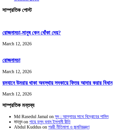
সাম্প্রতিক পোস্ট
রোজনামচা-মানুষ কেন ধোঁকা দেয়?
March 12, 2026
রোজনামচা
March 12, 2026
রমযানে উমরায় থাকা অবস্থায় সদকায়ে ফিতর আদার করার বিধান
March 12, 2026
সাম্প্রতিক মন্তব্য
Md Rasedul Jamal
on
সুদ : আল্লাহর সাথে বিদ্রোহের শামিল
মাহবুব
on
গায়ে হলুদ বনাম ইসলামী রীতি
Abdul Kuddus
on
শরয়ী নীতিমালা ও জন্মনিয়ন্ত্রণ