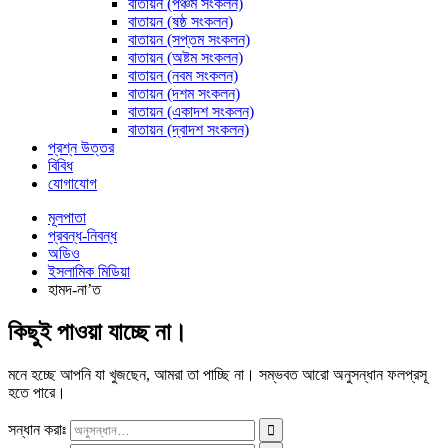
বাতায়ন (পঞ্চম সংকলন)
বাতায়ন (ষষ্ঠ সংকলন)
বাতায়ন (সপ্তম সংকলন)
বাতায়ন (অষ্টম সংকলন)
বাতায়ন (নবম সংকলন)
বাতায়ন (দশম সংকলন)
বাতায়ন (একাদশ সংকলন)
বাতায়ন (দ্বাদশ সংকলন)
প্রশ্ন উত্তর
বিবিধ
যোগাযোগ
মূলপাতা
প্রবন্ধ-নিবন্ধ
অডিও
ইসলামিক মিডিয়া
হামদ-না’ত
কিছুই পাওয়া যাচ্ছে না।
মনে হচ্ছে আপনি যা খুজছেন, আমরা তা পাচ্ছি না। সম্ভবত আরো অনুসন্ধান ফলপ্রসূ
হতে পারে।
সন্ধান করাঃ