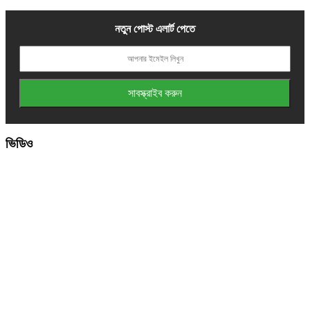
নতুন পোস্ট এলার্ট পেতে
ভিডিও