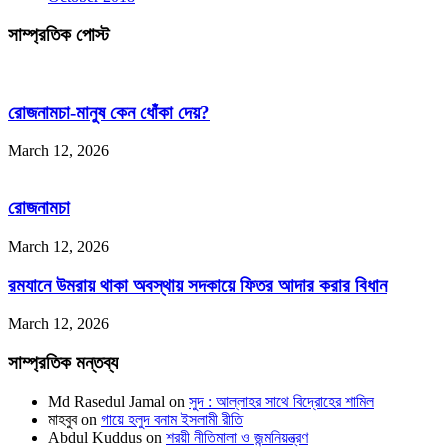
সাম্প্রতিক পোস্ট
রোজনামচা-মানুষ কেন ধোঁকা দেয়?
March 12, 2026
রোজনামচা
March 12, 2026
রমযানে উমরায় থাকা অবস্থায় সদকায়ে ফিতর আদার করার বিধান
March 12, 2026
সাম্প্রতিক মন্তব্য
Md Rasedul Jamal
on
সুদ : আল্লাহর সাথে বিদ্রোহের শামিল
মাহবুব
on
গায়ে হলুদ বনাম ইসলামী রীতি
Abdul Kuddus
on
শরয়ী নীতিমালা ও জন্মনিয়ন্ত্রণ