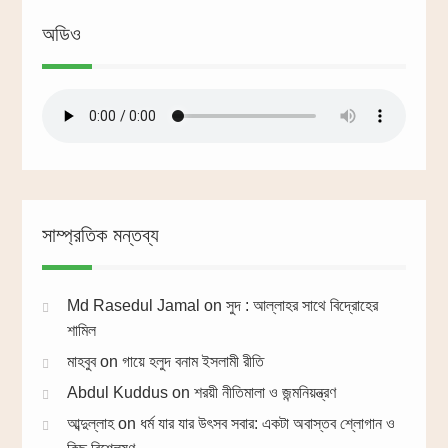
অডিও
সাম্প্রতিক মন্তব্য
Md Rasedul Jamal
on
সুদ : আল্লাহর সাথে বিদ্রোহের
শামিল
মাহবুব
on
গায়ে হলুদ বনাম ইসলামী রীতি
Abdul Kuddus
on
শরয়ী নীতিমালা ও জন্মনিয়ন্ত্রণ
আব্দুল্লাহ
on
ধর্ম যার যার উৎসব সবার: একটা অবাস্তব শ্লোগান ও