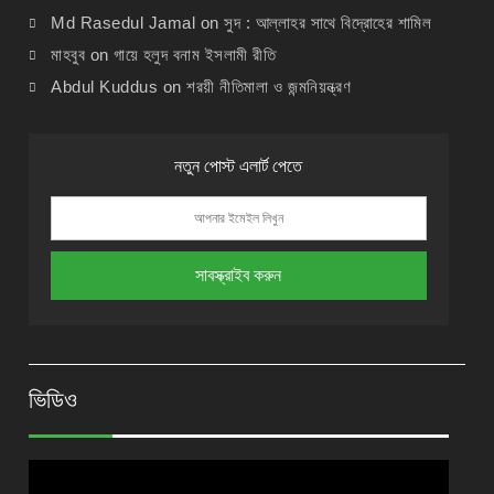
Md Rasedul Jamal
on
সুদ : আল্লাহর সাথে বিদ্রোহের শামিল
মাহবুব
on
গায়ে হলুদ বনাম ইসলামী রীতি
Abdul Kuddus
on
শরয়ী নীতিমালা ও জন্মনিয়ন্ত্রণ
নতুন পোস্ট এলার্ট পেতে
ভিডিও