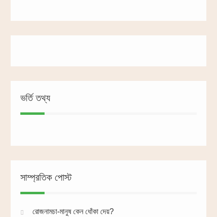
ভর্তি তথ্য
সাম্প্রতিক পোস্ট
রোজনামচা-মানুষ কেন ধোঁকা দেয়?