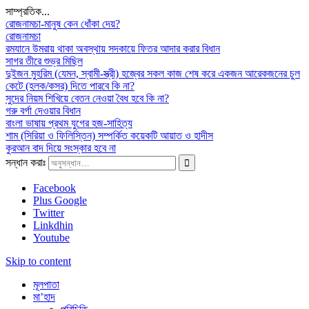
সাম্প্রতিক...
রোজনামচা-মানুষ কেন ধোঁকা দেয়?
রোজনামচা
রমযানে উমরায় থাকা অবস্থায় সদকায়ে ফিতর আদার করার বিধান
সাগর তীরে শুভ্র মিছিল
দুইজন মুহরিম (যেমন, স্বামী-স্ত্রী) হজ্বের সকল কাজ শেষ করে একজন আরেকজনের চুল
কেটে (হলক/কসর) দিতে পারবে কি না?
সুদের নিয়ম শিখিয়ে বেতন নেওয়া বৈধ হবে কি না?
গরু বর্গা দেওয়ার বিধান
বাংলা ভাষায় প্রথম যুগের হজ-সাহিত্য
শাম (সিরিয়া ও ফিলিস্তিন) সম্পর্কিত কয়েকটি আয়াত ও হাদীস
কুরআন বাদ দিয়ে সংস্কার হবে না
সন্ধান করাঃ
Facebook
Plus Google
Twitter
Linkdhin
Youtube
Skip to content
মূলপাতা
মা’হাদ