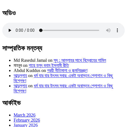
অডিও
সাম্প্রতিক মন্তব্য
Md Rasedul Jamal
on
সুদ : আল্লাহর সাথে বিদ্রোহের শামিল
মাহবুব
on
গায়ে হলুদ বনাম ইসলামী রীতি
Abdul Kuddus
on
শরয়ী নীতিমালা ও জন্মনিয়ন্ত্রণ
আব্দুল্লাহ
on
ধর্ম যার যার উৎসব সবার: একটা অবাস্তব শ্লোগান ও কিছু
বিশ্লেষণ
আব্দুল্লাহ
on
ধর্ম যার যার উৎসব সবার: একটা অবাস্তব শ্লোগান ও কিছু
বিশ্লেষণ
আর্কাইভ
March 2026
February 2026
January 2026