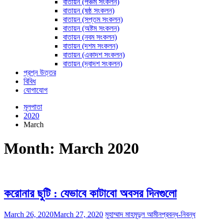
বাতায়ন (পঞ্চম সংকলন)
বাতায়ন (ষষ্ঠ সংকলন)
বাতায়ন (সপ্তম সংকলন)
বাতায়ন (অষ্টম সংকলন)
বাতায়ন (নবম সংকলন)
বাতায়ন (দশম সংকলন)
বাতায়ন (একাদশ সংকলন)
বাতায়ন (দ্বাদশ সংকলন)
প্রশ্ন উত্তর
বিবিধ
যোগাযোগ
মূলপাতা
2020
March
Month:
March 2020
করোনার ছুটি : যেভাবে কাটাবো অবসর দিনগুলো
March 26, 2020
March 27, 2020
মুহাম্মাদ মাহমূদুল আমীন
প্রবন্ধ-নিবন্ধ