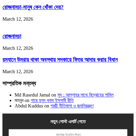
রোজনামচা-মানুষ কেন ধোঁকা দেয়?
March 12, 2026
রোজনামচা
March 12, 2026
রমযানে উমরায় থাকা অবস্থায় সদকায়ে ফিতর আদার করার বিধান
March 12, 2026
সাম্প্রতিক মন্তব্য
Md Rasedul Jamal
on
সুদ : আল্লাহর সাথে বিদ্রোহের শামিল
মাহবুব
on
গায়ে হলুদ বনাম ইসলামী রীতি
Abdul Kuddus
on
শরয়ী নীতিমালা ও জন্মনিয়ন্ত্রণ
নতুন পোস্ট এলার্ট পেতে