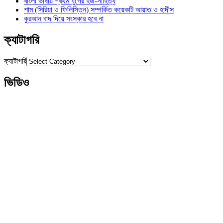
বাংলা ভাষায় প্রথম যুগের হজ-সাহিত্য
শাম (সিরিয়া ও ফিলিস্তিন) সম্পর্কিত কয়েকটি আয়াত ও হাদীস
কুরআন বাদ দিয়ে সংস্কার হবে না
ক্যাটাগরি
ক্যাটাগরি
ভিডিও