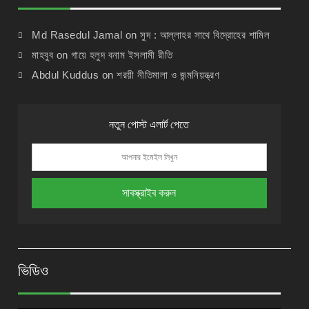
Md Rasedul Jamal
on
সুদ : আল্লাহর সাথে বিদ্রোহের শামিল
মাহবুব
on
গায়ে হলুদ বনাম ইসলামী রীতি
Abdul Kuddus
on
শরয়ী নীতিমালা ও জন্মনিয়ন্ত্রণ
নতুন পোস্ট এলার্ট পেতে
ভিডিও