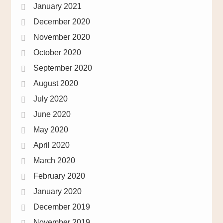
January 2021
December 2020
November 2020
October 2020
September 2020
August 2020
July 2020
June 2020
May 2020
April 2020
March 2020
February 2020
January 2020
December 2019
November 2019