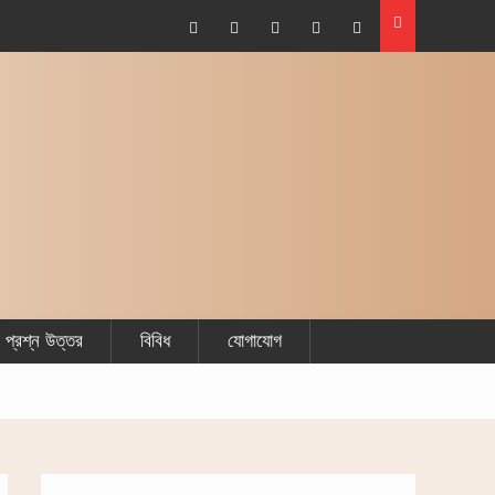
Facebook
Plus
Twitter
Linkdhin
Youtube
Google
প্রশ্ন উত্তর
বিবিধ
যোগাযোগ