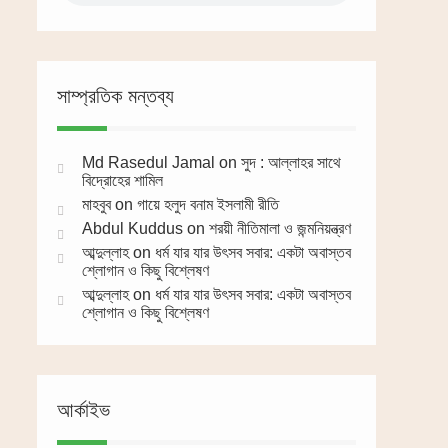
সাম্প্রতিক মন্তব্য
Md Rasedul Jamal
on
সুদ : আল্লাহর সাথে
বিদ্রোহের শামিল
মাহবুব
on
গায়ে হলুদ বনাম ইসলামী রীতি
Abdul Kuddus
on
শরয়ী নীতিমালা ও জন্মনিয়ন্ত্রণ
আব্দুল্লাহ
on
ধর্ম যার যার উৎসব সবার: একটা অবাস্তব
শ্লোগান ও কিছু বিশ্লেষণ
আব্দুল্লাহ
on
ধর্ম যার যার উৎসব সবার: একটা অবাস্তব
শ্লোগান ও কিছু বিশ্লেষণ
আর্কাইভ