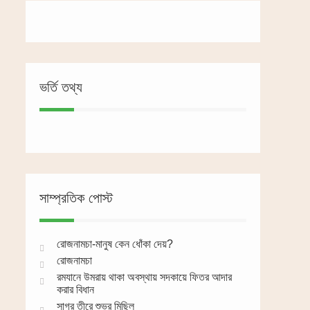
ভর্তি তথ্য
সাম্প্রতিক পোস্ট
রোজনামচা-মানুষ কেন ধোঁকা দেয়?
রোজনামচা
রমযানে উমরায় থাকা অবস্থায় সদকায়ে ফিতর আদার
করার বিধান
সাগর তীরে শুভ্র মিছিল