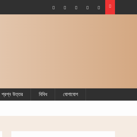
Facebook
Plus
Twitter
Linkdhin
Youtube
Google
প্রশ্ন উত্তর
বিবিধ
যোগাযোগ