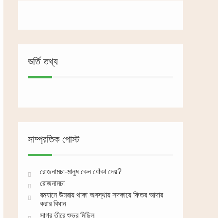
ভর্তি তথ্য
সাম্প্রতিক পোস্ট
রোজনামচা-মানুষ কেন ধোঁকা দেয়?
রোজনামচা
রমযানে উমরায় থাকা অবস্থায় সদকায়ে ফিতর আদার
করার বিধান
সাগর তীরে শুভ্র মিছিল