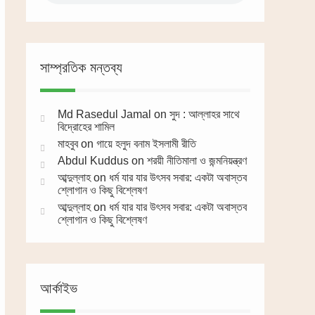
সাম্প্রতিক মন্তব্য
Md Rasedul Jamal
on
সুদ : আল্লাহর সাথে
বিদ্রোহের শামিল
মাহবুব
on
গায়ে হলুদ বনাম ইসলামী রীতি
Abdul Kuddus
on
শরয়ী নীতিমালা ও জন্মনিয়ন্ত্রণ
আব্দুল্লাহ
on
ধর্ম যার যার উৎসব সবার: একটা অবাস্তব
শ্লোগান ও কিছু বিশ্লেষণ
আব্দুল্লাহ
on
ধর্ম যার যার উৎসব সবার: একটা অবাস্তব
শ্লোগান ও কিছু বিশ্লেষণ
আর্কাইভ