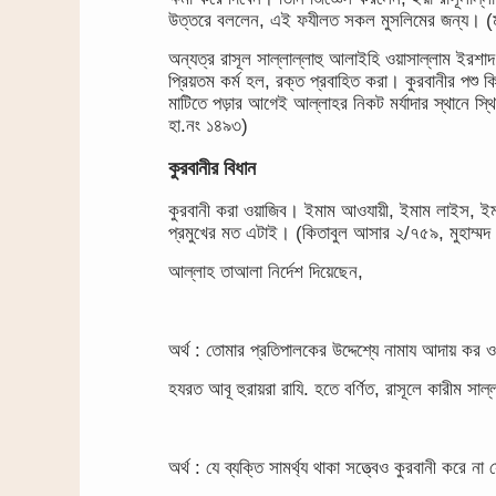
উত্তরে বললেন, এই ফযীলত সকল মুসলিমের জন্য। (ম
অন্যত্র রাসূল সাল্লাল্লাহু আলাইহি ওয়াসাল্লাম ইরশ
প্রিয়তম কর্ম হল, রক্ত প্রবাহিত করা। কুরবানীর পশু
মাটিতে পড়ার আগেই আল্লাহর নিকট মর্যাদার স্থানে স্থ
হা.নং ১৪৯৩)
কুরবানীর বিধান
কুরবানী করা ওয়াজিব। ইমাম আওযায়ী, ইমাম লাইস, 
প্রমুখের মত এটাই। (কিতাবুল আসার ২/৭৫৯, মুহাম্মদ ব
আল্লাহ তাআলা নির্দেশ দিয়েছেন,
অর্থ : তোমার প্রতিপালকের উদ্দেশ্যে নামায আদায় কর 
হযরত আবূ হুরায়রা রাযি. হতে বর্ণিত, রাসূলে কারীম সাল
অর্থ : যে ব্যক্তি সামর্থ্য থাকা সত্ত্বেও কুরবানী 