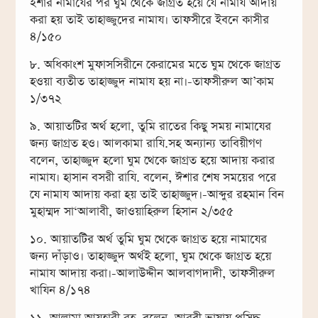
ইশার নামাযের পর ঘুম থেকে জাগ্রত হয়ে যে নামায আদায়
করা হয় তাই তাহাজ্জুদের নামায। তাফসীরে ইবনে কাসীর
৪/১৫০
৮. অধিকাংশ মুফাসসিরীনে কেরামের মতে ঘুম থেকে জাগ্রত
হওয়া ব্যতীত তাহাজ্জুদ নামায হয় না।-তাফসীরুল আ’কাম
১/৩৭২
৯. আয়াতটির অর্থ হলো, তুমি রাতের কিছু সময় নামাযের
জন্য জাগ্রত হও। আলকামা রাযি.সহ অন্যান্য তাবিয়ীগণ
বলেন, তাহাজ্জুদ হলো ঘুম থেকে জাগ্রত হয়ে আদায় করার
নামায। হাসান বসরী রাযি. বলেন, ঈশার শেষ সময়ের পরে
যে নামায আদায় করা হয় তাই তাহাজ্জুদ।-আব্দুর রহমান বিন
মুহাম্মদ সা‘আলাবী, জাওয়াহিরুল হিসান ২/৩৫৫
১০. আয়াতটির অর্থ তুমি ঘুম থেকে জাগ্রত হয়ে নামাযের
জন্য দাঁড়াও। তাহাজ্জুদ অর্থই হলো, ঘুম থেকে জাগ্রত হয়ে
নামায আদায় করা।-আলাউদ্দীন আলবাগদাদী, তাফসীরুল
খাযিন ৪/১৭৪