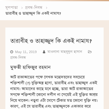
মূলপাতা
প্রবন্ধ-নিবন্ধ
তারাবীহ ও তাহাজ্জুদ কি একই নামায?
তারাবীহ ও তাহাজ্জুদ কি একই নামায?
May 11, 2019
মাওলানা মাহমূদুল হাসান
প্রবন্ধ-নিবন্ধ
মুফতী হাফিজুর রহমান
আট রাকাআতের পক্ষে লেখক মহোদয়দের সবচেয়ে
শক্তিশালী (?) যুক্তিঅস্ত্র হলো, তারাবীহ এবং তাহাজ্জুদ একই
নামায। আমাদের কাছে মনে হচ্ছে, তারা আট রাকাআতের
সপক্ষে শক্তিশালী কোনো দলীল না পেয়েই এই যু্ক্তির আশ্রয়
নিয়ে থাকেন। নতুবা এটা ধোপে টেকার মত কোনো যুক্তি নয়।
কারণ, এই যে তারাবীহ এবং তাহাজ্জুদকে একাকার করে