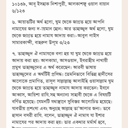
১০১৩৯, আবূ ইসহাক নিশাপুরী, আলকাশফু ওয়াল বায়ান
৬/১২৩
৬. আয়াতটির অর্থ হলো, ঘুম থেকে জাগ্রত হয়ে আপনি
নামাযের জন্য দ-ায়মান হোন। আর তাহাজ্জুদ অর্থ হলো, ঘুম
থেকে জাগ্রত হয়ে নামায আদায় করা।-আবুল লাইস
সামারকান্দী, বাহরুল উলূম ৩/২৩
৭. তাহাজ্জুদ ঐ নামাযকে বলা হয় যা ঘুম থেকে জাগ্রত হয়ে
আদায় করা হয়। আলকামা, আসওয়াদ, ইবরাহীম নাখায়ী
প্রমুখ তাহাজ্জুদের এ অর্থ করেছেন। আরবী ভাষায়
তাহাজ্জুদের এ অর্থটিই প্রসিদ্ধ। তেমনিভাবে বিভিন্ন হাদীসের
আলোকে প্রমাণিত, রাসূল সাল্লাল্লাহু আলাইহি ওয়াসাল্লাম ঘুম
থেকে জাগ্রত হয়ে তাহাজ্জুদ নামায আদায় করতেন। ইবনে
আব্বাস, আয়িশা রাযি.সহ অন্যান্য সাহাবী থেকে এ বিষয়টি
বর্ণিত হয়েছে। যেমনটি যথাস্থানে সুবিস্তর আলোচিত হয়েছে।
যাবতীয় প্রশংসা এবং অনুগ্রহ আল্লাহ তা’আলার জন্য। তবে
হাসান বসরী রাযি. বলেন, তাহাজ্জুদ ঐ নামায যা ইশার
নামাযের পর আদায় করা হয়। তার একথার মর্মার্থ হবে,