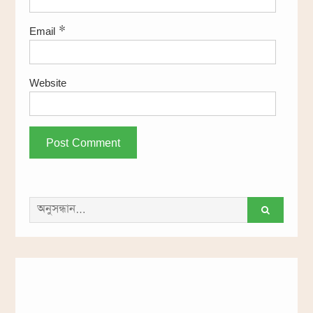
Email
*
Website
সন্ধান
করাঃ