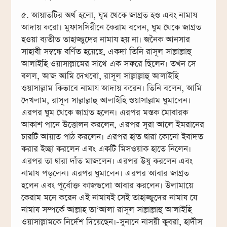
৫. আয়াতটির অর্থ হলো, ঘুম থেকে জাগ্রত হও এবং নামায
আদায় করো। মুফাসসিরীনে কেরাম বলেন, ঘুম থেকে জাগ্রত
হওয়া ব্যতীত তাহাজ্জুদের নামায হয় না। জনৈক আনসার
সাহাবী সম্বন্ধে বর্ণিত হয়েছে, একদা তিনি রাসূল সাল্লাল্লাহু
আলাইহি ওয়াসাল্লামের সাথে এক সফরে ছিলেন। তখন সে
বলল, আজ আমি দেখবো, রাসূল সাল্লাল্লাহু আলাইহি
ওয়াসাল্লাম কিভাবে নামায আদায় করেন। তিনি বলেন, আমি
দেখলাম, রাসূল সাল্লাল্লাহু আলাইহি ওয়াসাল্লাম ঘুমালেন।
এরপর ঘুম থেকে জাগ্রত হলেন। এরপর মস্তক মোবারক
আকাশ পানে উত্তোলন করলেন, এরপর সূরা আলে ইমরানের
চারটি আয়াত পাঠ করলেন। এরপর হাত দ্বারা কোনো ইবাদত
করার ইচ্ছা করলেন এবং একটি মিসওয়াক হাতে নিলেন।
এরপর তা দ্বারা দাঁত মাজলেন। এরপর উযু করলেন এবং
নামায পড়লেন। এরপর ঘুমালেন। এরপর আবার জাগ্রত
হলেন এবং পূর্বোক্ত কাজগুলো আবার করলেন। উলামায়ে
কেরাম মনে করেন এই নামাযই সেই তাহাজ্জুদের নামায যে
নামায সম্পর্কে আল্লাহ তা‘আলা রাসূল সাল্লাল্লাহু আলাইহি
ওয়াসাল্লামকে নির্দেশ দিয়েছেন।-সুনানে নাসয়ী কুবরা, হাদীস