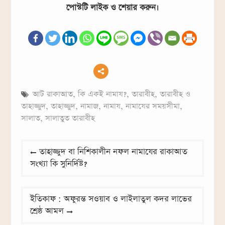
পোস্টটি লাইক ও শেয়ার করুন।
আট রাকাআত
,
কি একই নামায?
,
তারাবীহ
,
তারাবীহ ও
তাহাজ্জুদ
,
তাহাজ্জুদ
,
নামাজ
,
নামায
,
নামাযের সময়সীমা
,
সালাত
,
সালাতুত তারাবীহ
Post
তাহাজ্জুদ বা নিশিকালীন নফল নামাযের রাকাআত
navigation
সংখ্যা কি সুনির্দিষ্ট?
ইতিকাফ : অফুরন্ত সওয়াব ও লাইলাতুল কদর লাভের
শ্রেষ্ঠ আমল