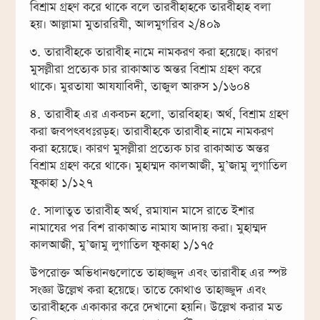
বিশ্রাম গ্রহণ করে থাকে বলে তারবীহাহকে তারবীহাহ বলা
হয়। আল্লামা মুতাররিযী, আলমুগরিব ২/৪০৯
৩. তারাবীহকে তারাবীহ নামে নামকরণ করা হয়েছে। কারণ
মুসল্লীরা প্রত্যেক চার রাকাআত অন্তর বিশ্রাম গ্রহণ করে
থাকে। মুরতাযা আযযাবিদী, তাজুল আরুস ১/১৬০৪
৪. তারাবীহ এর একবচন হলো, তারবিহাহ। অর্থ, বিশ্রাম গ্রহণ
করা জবপৎবধঃরড়হ। তারাবীহকে তারাবীহ নামে নামকরণ
করা হয়েছে। কারণ মুসল্লীরা প্রত্যেক চার রাকাআত অন্তর
বিশ্রাম গ্রহণ করে থাকে। মুহাম্মদ কালআজী, মু’জামু লুগাতিল
ফুকাহা ১/১২৭
৫. সালাতুত তারাবীহ অর্থ, রমাযান মাসে রাতে ইশার
নামাযের পর বিশ রাকাআত নামায আদায় করা। মুহাম্মদ
কালআজী, মু’জামু লুগাতিল ফুকাহা ১/১৭৫
উপরোক্ত অভিধানগুলোতে তাহাজ্জুদ এবং তারাবীহ এর স্পষ্ট
সংজ্ঞা উল্লেখ করা হয়েছে। তাতে কোথাও তাহাজ্জুদ এবং
তারাবীহকে একাকার করে দেখানো হয়নি। উল্লেখ করার মত