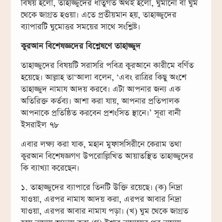
বিষয় হলো, তাহাজ্জুদের ধাতুগত অর্থই হলো, ঘুমানো বা ঘুম
থেকে জাগ্রত হওয়া। এতে প্রতীয়মান হয়, তাহাজ্জুদের
ব্যাপারটি ঘুমোত্তর সময়ের সাথে সংশ্লিষ্ট।
কুরআন বিশেষজ্ঞদের বিশ্লেষণে তাহাজ্জুদ
তাহাজ্জুদের বিষয়টি সরাসরি পবিত্র কুরআনে কারীমে বর্ণিত
হয়েছে। আল্লাহ তা‘আলা বলেন, ‘এবং রাত্রির কিছু অংশে
তাহাজ্জুদ নামায আদয় করবে। এটা আপনার জন্য এক
অতিরিক্ত কর্তব্য। আশা করা যায়, আপনার প্রতিপালক
আপনাকে প্রতিষ্ঠিত করবেন প্রশংসিত স্থানে।’ সূরা বানী
ইসরাইল ৭৮
এবার লক্ষ্য করা যাক, মহান মুফাসসিরীনে কেরাম তথা
কুরআন বিশেষজ্ঞগণ উপরোল্লিখিত আয়াতস্থিত তাহাজ্জুদের
কি ব্যাখ্যা করেছেন।
১. তাহাজ্জুদের ব্যাপারে তিনটি উক্তি রয়েছে। (ক) নিদ্রা
যাওয়া, এরপর নামায আদয় করা, এরপর আবার নিদ্রা
যাওয়া, এরপর আবার নামায পড়া। (খ) ঘুম থেকে জাগ্রত