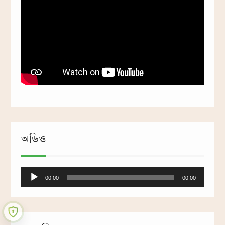
অডিও
Audio
00:00
00:00
Player