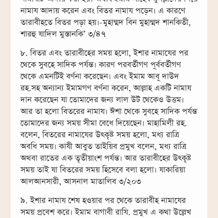
নামায আদায় করেন এবং বিতর নামায পড়েন। এ কারণে
তারাবীহতে বিতর পড়া হয়।-মুহাম্মদ বিন মুহাম্মদ শানকিতী,
শারহু যাদিল মুস্তানকি’ ৩/৪৭
৮. বিতর এবং তারাবীহের সময় হলো, ইশার নামাযের পর
থেকে সুবহে সাদিক পর্যন্ত। কারণ পরবর্তীগণ পূর্ববর্তীগণ
থেকে এমনটিই বর্ণনা করেছেন। এবং ইমাম আবূ দাউদ
রহ.সহ অন্যান্য ইমামগণ বর্ণনা করেন, আল্লাহ একটি নামায
দান করেছেন যা তোমাদের জন্য লাল উট থেকেও উত্তম।
আর তা হলো বিতরের নামায। ঈশা থেকে সুবহে সাদিক পর্যন্ত
তোমাদের জন্য সময় সীমা বেধে দিয়েছেন। মাহামিলী রহ.
বলেন, বিতরের নামাযের উৎকৃষ্ট সময় হলো, মধ্য রাত্রি
অবধি সময়। কাযী আবুত তাইয়িব প্রমুখ বলেন, মধ্য রাত্রি
অথবা রাতের এক তৃতীয়াংশ পর্যন্ত। আর তারাবীহের উৎকৃষ্ট
সময় তাই যা বিতরের সময় হিসেবে বলা হলো। যাকারিয়া
আলআনসারী, আসনাল মাতালিব ৩/২০৩
৯. ইশার নামায শেষ হওয়ার পর থেকে তারাবীহ নামাযের
সময় প্রবেশ করে। ইমাম বাগাবী রাযি. প্রমুখ এ কথা উল্লেখ