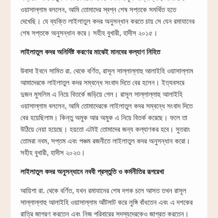
ওয়াসাল্লাম বললেন, আমি তোমাদের স্বপ্ন শেষ সপ্তকে সমর্থিত হতে
দেখেছি। যে ব্যক্তি লাইলাতুল কদর অনুসন্ধান করতে চায় সে যেন রমাযানের
শেষ সপ্তকে অনুসন্ধান করে। সহীহ বুখারী, হাদীস ২০১৫।
লাইলাতুল কদর অনির্দিষ্ট করণের মাঝেই মানবের কল্যাণ নিহিত
উবাদা ইবনে সামিত রা. থেকে বর্ণিত, রাসূল সাল্লাল্লাহু আলাইহি ওয়াসাল্লাম
আমাদেরকে লাইলাতুল কদর সম্বন্ধে সংবাদ দিতে বের হলেন। ইত্যবসরে
দুজন মুসলিম এ নিয়ে বিতর্কে জড়িয়ে গেল। রাসূল সাল্লাল্লাহু আলাইহি
ওয়াসাল্লাম বললেন, আমি তোমাদেরকে লাইলাতুল কদর সম্বন্ধে সংবাদ দিতে
বের হয়েছিলাম। কিন্তু অমুক আর অমুক এ নিয়ে বিতর্ক করেছে। ফলে তা
উঠিয়ে নেয়া হয়েছে। হয়তো এটাই তোমাদের জন্য কল্যাণকর হবে। সুতরাং
তোমরা নবম, সপ্তম এবং পঞ্চম রজনীতে লাইলাতুল কদর অনুসন্ধান করো।
সহীহ বুখারী, হাদীস ২০২৩।
লাইলাতুল কদর অনুসন্ধানে নববী প্রস্তুতি ও কর্মনীতির রূপরেখা
আয়িশা রা. থেকে বর্ণিত, যখন রমাযানের শেষ দশক চলে আসত তখন রাসূল
সাল্লাল্লাহু আলাইহি ওয়াসাল্লাম আঁটসাট করে লুঙ্গি বাঁধতেন এবং এ দশকের
রাত্রি জাগরণ করতেন এবং নিজ পরিবারের সদস্যদেরকেও জাগ্রত করতেন।