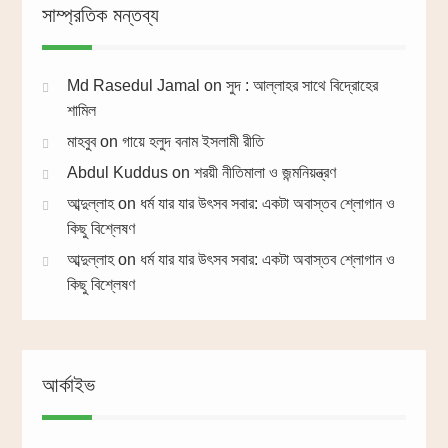
সাম্প্রতিক মন্তব্য
Md Rasedul Jamal
on
সুদ : আল্লাহর সাথে বিদ্রোহের
শামিল
মাহবুব
on
গায়ে হলুদ বনাম ইসলামী রীতি
Abdul Kuddus
on
শরয়ী নীতিমালা ও জন্মনিয়ন্ত্রণ
আব্দুল্লাহ
on
ধর্ম যার যার উৎসব সবার: একটা অবাস্তব শ্লোগান ও
কিছু বিশ্লেষণ
আব্দুল্লাহ
on
ধর্ম যার যার উৎসব সবার: একটা অবাস্তব শ্লোগান ও
কিছু বিশ্লেষণ
আর্কাইভ