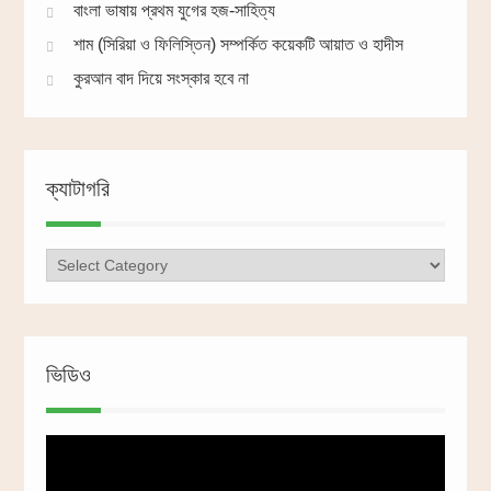
বাংলা ভাষায় প্রথম যুগের হজ-সাহিত্য
শাম (সিরিয়া ও ফিলিস্তিন) সম্পর্কিত কয়েকটি আয়াত ও হাদীস
কুরআন বাদ দিয়ে সংস্কার হবে না
ক্যাটাগরি
ক্যাটাগরি
ভিডিও