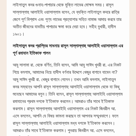
লাইলাতুল কদর গুনাহ-পাপাচার থেকে মুক্তি লাভের মোক্ষম সময়। রাসূল
সাল্লাল্লাহু আলাইহি ওয়াসাল্লাম বলেন, যে ব্যক্তি লাইলাতুল কদরে রাত্রি
জেগে পূর্ণ বিশ্বাস এবং পূণ্য লাভের প্রত্যাশার সহিত নামাজ আদায় করবে তার
অতীত জীবনের যাবতীয় পাপাচার ক্ষমা করে দেয়া হবে। সহীহ বুখারী, হাদীস
১৯০১।
লাইলাতুল কদর প্রাপ্তির সাধনায় রাসূল সাল্লাল্লাহু আলাইহি ওয়াসাল্লাম এর
পূর্ণ রমাযান ইতিকাফ পালন
আবু সালামা রা. থেকে বর্ণিত, তিনি বলেন, আমি আবু সাঈদ খুদরী রা. এর নিকট
গিয়ে বললাম, আমাদের নিয়ে হাদীস বর্ণনার উদ্দেশে খেজুর বাগানে যাবেন না?
আবু সাঈদ খুদরী রা. খেজুর বাগানে গেলেন। তখন আমি বললাম, লাইলাতুল
কদর সম্বন্ধে আপনি রাসূল সাল্লাল্লাহু আলাইহি ওয়াসাল্লাম থেকে যা কিছু
শুনেছেন আমাদের বলুন। তিনি বলেন, রাসূল সাল্লাল্লাহু আলাইহি ওয়াসাল্লাম
রমাযানের প্রথম দশকে ই’তিকাফ করলেন। আমরাও তাঁর সাথে ই’তিকাফ
করলাম। রাসূল সাল্লাল্লাহু আলাইহি ওয়াসাল্লাম এর নিকট জিবরীল আ.
এসে বললেন, আপনি যে বিষয় কামনা করছেন তা আপনার সম্মুখভাগে। ফলে
রাসূল সাল্লাল্লাহু আলাইহি ওয়াসাল্লাম মধ্য দশকে ই’তিকাফ করলেন।
আমরাও তাঁর সাথে ই’তিকাফ করলাম। পুনরায় জিবরীল আ. এসে বললেন,