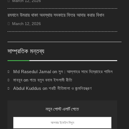
March 12, 2026
রমযানে উমরায় থাকা অবস্থায় সদকায়ে ফিতর আদার করার বিধান
March 12, 2026
সাম্প্রতিক মন্তব্য
Md Rasedul Jamal
on
সুদ : আল্লাহর সাথে বিদ্রোহের শামিল
মাহবুব
on
গায়ে হলুদ বনাম ইসলামী রীতি
Abdul Kuddus
on
শরয়ী নীতিমালা ও জন্মনিয়ন্ত্রণ
নতুন পোস্ট এলার্ট পেতে