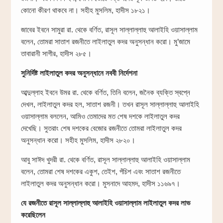
কোনো কীরণ থাকবে না। সহীহ মুসলিম, হাদীস ১৮২১।
জাবের ইবনে সামুরা রা. থেকে বর্ণিত, রাসূল সাল্লাল্লাহু আলাইহি ওয়াসাল্লাম
বলেন, তোমরা সাতাশ রজনীতে লাইলাতুল কদর অনুসন্ধান করো। মু’জামে
তাবারানী সাগীর, হাদীস ২৮৫।
সুনির্দিষ্ট লাইলাতুল কদর অনুসন্ধানে নববী নির্দেশনা
আব্দুল্লাহ ইবনে উমর রা. থেকে বর্ণিত, তিনি বলেন, জনৈক ব্যক্তি স্বপ্নে
দেখল, লাইলাতুল কদর হল, সাতাশ রজনী। তখন রাসূল সাল্লাল্লাহু আলাইহি
ওয়াসাল্লাম বললেন, আমিও তেমাদের মত শেষ দশকে লাইলাতুল কদর
দেখেছি। সুতরাং শেষ দশকের বেজোর রজনীতে তোমরা লাইলাতুল কদর
অনুসন্ধান করো। সহীহ মুসলিম, হাদীস ২৮২০।
আবু সাঈদ খুদরী রা. থেকে বর্ণিত, রাসূল সাল্লাল্লাহু আলাইহি ওয়াসাল্লাম
বলেন, তোমরা শেষ দশকের একুশ, তেইশ, পঁচিশ এবং সাতাশ রজনীতে
লাইলাতুল কদর অনুসন্ধান করো। মুসনাদে আহমদ, হাদীস ১১৬৯৭।
যে রজনীতে রাসূল সাল্লাল্লাহু আলাইহি ওয়াসাল্লাম লাইলাতুল কদর লাভ
করেছিলেন