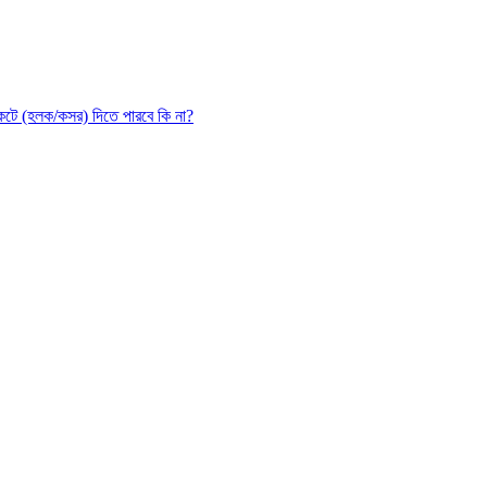
কেটে (হলক/কসর) দিতে পারবে কি না?