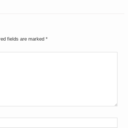
red fields are marked
*