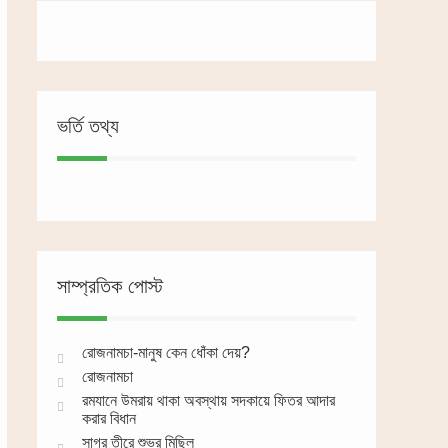
ভর্তি তথ্য
সাম্প্রতিক পোস্ট
রোজনামচা-মানুষ কেন ধোঁকা দেয়?
রোজনামচা
রমযানে উমরায় থাকা অবস্থায় সদকায়ে ফিতর আদার
করার বিধান
সাগর তীরে শুভ্র মিছিল