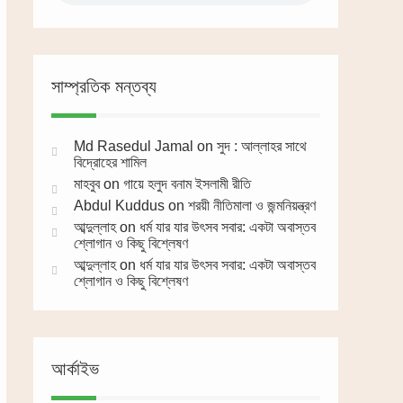
সাম্প্রতিক মন্তব্য
Md Rasedul Jamal
on
সুদ : আল্লাহর সাথে
বিদ্রোহের শামিল
মাহবুব
on
গায়ে হলুদ বনাম ইসলামী রীতি
Abdul Kuddus
on
শরয়ী নীতিমালা ও জন্মনিয়ন্ত্রণ
আব্দুল্লাহ
on
ধর্ম যার যার উৎসব সবার: একটা অবাস্তব
শ্লোগান ও কিছু বিশ্লেষণ
আব্দুল্লাহ
on
ধর্ম যার যার উৎসব সবার: একটা অবাস্তব
শ্লোগান ও কিছু বিশ্লেষণ
আর্কাইভ