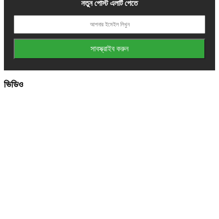
নতুন পোস্ট এলার্ট পেতে
ভিডিও