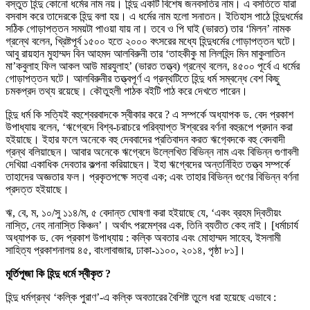
বস্তুত হিন্দু কোনো ধর্মের নাম নয়। হিন্দু একটি বিশেষ জনবসতির নাম। এ বসতিতে যারা
বসবাস করে তাদেরকে হিন্দু বলা হয়। এ ধর্মের নাম হলো সনাতন। ইতিহাস পাঠে হিন্দুধর্মের
সঠিক গোড়াপত্তন সময়টা পাওয়া যায় না। তবে ও পি ঘাই (ভারত) তার ‘মিলন’ নামক
গ্রন্থে বলেন, খ্রিষ্টপূর্ব ১৫০০ হতে ২০০০ বৎসরের মধ্যে হিন্দুধর্মের গোড়াপত্তন ঘটে।
আবু রায়হান মুহাম্মদ বিন আহমদ আলবিরুনী তার ‘তাহকীকু মা লিলহিন্দ মিন মাকুলাতিন
মা’কবুলাহ ফিল আকল আউ মারযুলাহ’ (ভারত তত্ত্ব) গ্রন্থে বলেন, ৪৫০০ পূর্বে এ ধর্মের
গোড়াপত্তন ঘটে। আলবিরুনীর তত্ত্বপূর্ণ এ গ্রন্থটিতে হিন্দু ধর্ম সম্বন্ধে বেশ কিছু
চমকপ্রদ তথ্য রয়েছে। কৌতুহলী পাঠক বইটি পাঠ করে দেখতে পারেন।
হিন্দু ধর্ম কি সত্যিই বহুশ্বেরবাদকে স্বীকার করে ? এ সম্পর্কে অধ্যাপক ড. বেদ প্রকাশ
উপাধ্যায় বলেন, ‘ঋগ্বেদে বিশ্ব-চরাচরে পরিব্যাপ্ত ঈশ্বরের বর্ণনা বহুরূপে প্রদান করা
হইয়াছে। ইহার ফলে অনেকে বহু দেববাদের প্রতিবাদন করত ঋগ‌্বেদকে বহু বেদবাদী
গ্রন্থ বলিয়াছেন। আবার অনেকে ঋগ্বেদে উল্লেখিত বিভিন্ন নাম এবং বিভিন্ন গুণাবলী
দেখিয়া একাধিক দেবতার কল্পনা করিয়াছেন। ইহা ঋগ্বেদের অন্তর্নিহিত তত্ত্ব সম্পর্কে
তাহাদের অজ্ঞতার ফল। প্রকৃতপক্ষে সত্বা এক; এবং তাহার বিভিন্ন গুণের বিভিন্ন বর্ণনা
প্রদত্ত হইয়াছে।
ঋ, বে, ম, ১০/সু ১১৪/ম, ৫ বেদান্ত ঘোষণা করা হইয়াছে যে, ‘একং ব্রহম দ্বিতীয়ং
নাস্তি, নেহ নানাস্তি কিঞ্চন’। অর্থাৎ পরমেশ্বর এক, তিনি ব্যতীত কেহ নাই। [ধর্মাচার্য
অধ্যাপক ড. বেদ প্রকাশ উপাধ্যায় : কল্কি অবতার এবং মোহাম্মদ সাহেব, ইসলামী
সাহিত্য প্রকাশনালয় ৪৫, বাংলাবাজার, ঢাকা-১১০০, ২০১৪, পৃষ্ঠা ৮১]।
মূর্তিপূজা কি হিন্দু ধর্মে স্বীকৃত ?
হিন্দু ধর্মগ্রন্থ ‘কল্কি পুরাণ’-এ কল্কি অবতারের বৈশিষ্ট তুলে ধরা হয়েছে এভাবে :