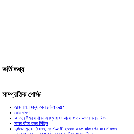
ভর্তি তথ্য
সাম্প্রতিক পোস্ট
রোজনামচা-মানুষ কেন ধোঁকা দেয়?
রোজনামচা
রমযানে উমরায় থাকা অবস্থায় সদকায়ে ফিতর আদার করার বিধান
সাগর তীরে শুভ্র মিছিল
দুইজন মুহরিম (যেমন, স্বামী-স্ত্রী) হজ্বের সকল কাজ শেষ করে একজন