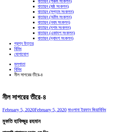
বাতায়ন (পঞ্চম সংকলন)
বাতায়ন (ষষ্ঠ সংকলন)
বাতায়ন (সপ্তম সংকলন)
বাতায়ন (অষ্টম সংকলন)
বাতায়ন (নবম সংকলন)
বাতায়ন (দশম সংকলন)
বাতায়ন (একাদশ সংকলন)
বাতায়ন (দ্বাদশ সংকলন)
প্রশ্ন উত্তর
বিবিধ
যোগাযোগ
মূলপাতা
বিবিধ
নীল সাগরের তীরে-৪
নীল সাগরের তীরে-৪
February 5, 2020
February 5, 2020
মাওলানা ইরফান জিয়া
বিবিধ
মুফতি হাফিজুর রহমান