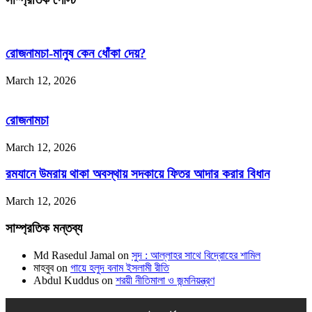
রোজনামচা-মানুষ কেন ধোঁকা দেয়?
March 12, 2026
রোজনামচা
March 12, 2026
রমযানে উমরায় থাকা অবস্থায় সদকায়ে ফিতর আদার করার বিধান
March 12, 2026
সাম্প্রতিক মন্তব্য
Md Rasedul Jamal
on
সুদ : আল্লাহর সাথে বিদ্রোহের শামিল
মাহবুব
on
গায়ে হলুদ বনাম ইসলামী রীতি
Abdul Kuddus
on
শরয়ী নীতিমালা ও জন্মনিয়ন্ত্রণ