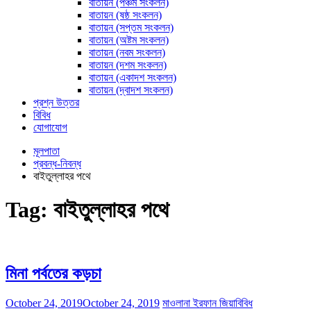
বাতায়ন (পঞ্চম সংকলন)
বাতায়ন (ষষ্ঠ সংকলন)
বাতায়ন (সপ্তম সংকলন)
বাতায়ন (অষ্টম সংকলন)
বাতায়ন (নবম সংকলন)
বাতায়ন (দশম সংকলন)
বাতায়ন (একাদশ সংকলন)
বাতায়ন (দ্বাদশ সংকলন)
প্রশ্ন উত্তর
বিবিধ
যোগাযোগ
মূলপাতা
প্রবন্ধ-নিবন্ধ
বাইতুল্লাহর পথে
Tag:
বাইতুল্লাহর পথে
মিনা পর্বতের কড়চা
October 24, 2019
October 24, 2019
মাওলানা ইরফান জিয়া
বিবিধ