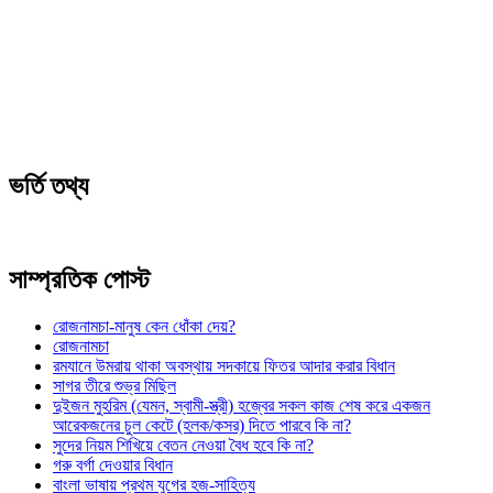
ভর্তি তথ্য
সাম্প্রতিক পোস্ট
রোজনামচা-মানুষ কেন ধোঁকা দেয়?
রোজনামচা
রমযানে উমরায় থাকা অবস্থায় সদকায়ে ফিতর আদার করার বিধান
সাগর তীরে শুভ্র মিছিল
দুইজন মুহরিম (যেমন, স্বামী-স্ত্রী) হজ্বের সকল কাজ শেষ করে একজন
আরেকজনের চুল কেটে (হলক/কসর) দিতে পারবে কি না?
সুদের নিয়ম শিখিয়ে বেতন নেওয়া বৈধ হবে কি না?
গরু বর্গা দেওয়ার বিধান
বাংলা ভাষায় প্রথম যুগের হজ-সাহিত্য