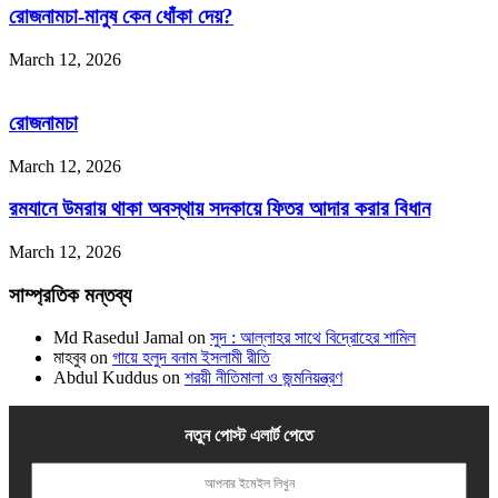
রোজনামচা-মানুষ কেন ধোঁকা দেয়?
March 12, 2026
রোজনামচা
March 12, 2026
রমযানে উমরায় থাকা অবস্থায় সদকায়ে ফিতর আদার করার বিধান
March 12, 2026
সাম্প্রতিক মন্তব্য
Md Rasedul Jamal
on
সুদ : আল্লাহর সাথে বিদ্রোহের শামিল
মাহবুব
on
গায়ে হলুদ বনাম ইসলামী রীতি
Abdul Kuddus
on
শরয়ী নীতিমালা ও জন্মনিয়ন্ত্রণ
নতুন পোস্ট এলার্ট পেতে