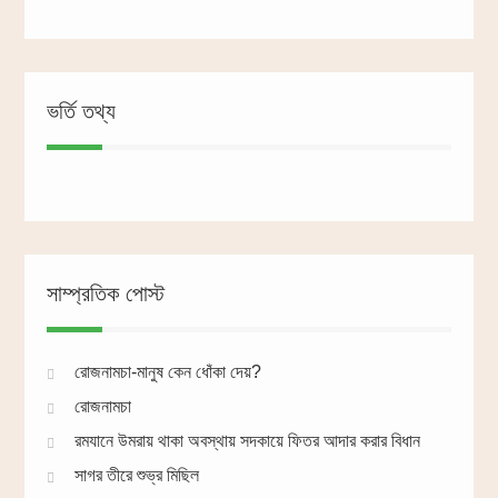
ভর্তি তথ্য
সাম্প্রতিক পোস্ট
রোজনামচা-মানুষ কেন ধোঁকা দেয়?
রোজনামচা
রমযানে উমরায় থাকা অবস্থায় সদকায়ে ফিতর আদার করার বিধান
সাগর তীরে শুভ্র মিছিল