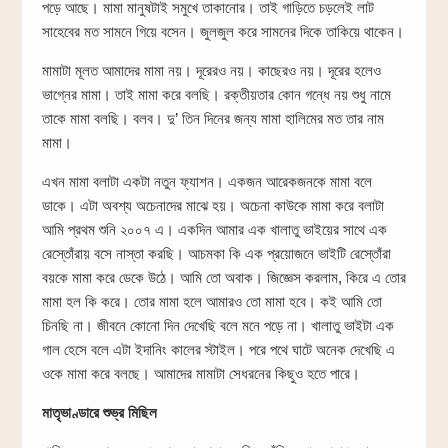
পড়ে আছে। মামা মানুষটাই সমুখে তাকানোর। তাই গাড়িতে চড়লেই লাট
সাহেবের মত সামনে গিয়ে বসেন। জুলজুল করে সামনের দিকে তাকিয়ে থাকেন।
মামাটা মূলত আমাদের মামা নয়। দূরেরও নয়। কাছেরও নয়। দূরের হলেও
ভাগ্নের মামা। তাই মামা করে বলছি। রক্তীয়তার কোন গন্ধে নয় শুধু নামে
তাকে মামা বলছি। বলব। দু’ তিন দিনের জন্য মামা হালিমের মত তার নাম
মামা।
এখন মামা বলাটা একটা নতুন ফ্যাশন। একজন আরেকজনকে মামা বলে
ডাকে। এটা অবশ্য অচেনাদের মাঝে হয়। অচেনা কাউকে মামা করে বলাটা
আমি প্রথম শুনি ২০০৭ এ। একদিন আমার এক খালাতু ভাইয়ের সাথে এক
রেস্তোঁরায় বসে নাস্তা করছি। আচমকা কি এক প্রয়োজনে ভাইটি রেস্তোঁরা
বয়কে মামা করে ডেকে উঠে। আমি তো অবাক। জিজ্ঞেস করলাম, কিরে এ তোর
মামা হল কি করে। তোর মামা হলে আমারও তো মামা হবে। কই আমি তো
চিনছি না। জীবনে কোনো দিন দেখেছি বলে মনে পড়ে না। খালাতু ভাইটা এক
গাল হেসে বলে এটা ইদানিং কালের স্টাইল। পরে পথে ঘাটে অনেক দেখেছি এ
ওকে মামা করে বলছে। আমাদের মামাটা সেধরনের কিছুও হতে পারে।
মাতৃভাণ্ডারে শুভ্র মিছিল