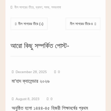
নীল সাগরের তীরে
,
ভ্রমণ
,
সফর
,
সফরনামা
Post
নীল সাগরের তীরে (২)
নীল সাগরের তীরে-৪
navigation
আরো কিছু সম্পর্কিত পোস্ট-
December 28, 2025
0
মা’হাদ ক্যালেন্ডার ২০২৬
August 8, 2023
0
অনুষ্ঠিত হলো ১৪৪৪-৪৫ হিজরী শিক্ষাবর্ষের প্রথম