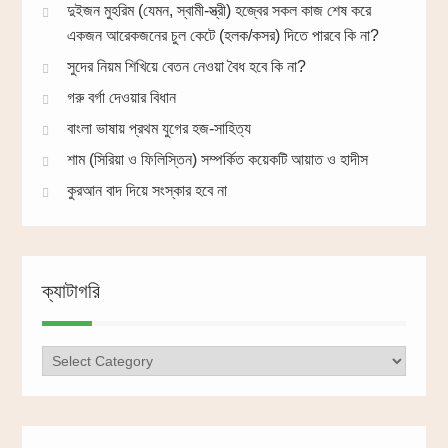
দুইজন মুহরিম (যেমন, স্বামী-স্ত্রী) হজ্বের সকল কাজ শেষ করে
একজন আরেকজনের চুল কেটে (হলক/কসর) দিতে পারবে কি না?
সুদের নিয়ম শিখিয়ে বেতন নেওয়া বৈধ হবে কি না?
গরু বর্গা দেওয়ার বিধান
বাংলা ভাষায় প্রথম যুগের হজ-সাহিত্য
শাম (সিরিয়া ও ফিলিস্তিন) সম্পর্কিত কয়েকটি আয়াত ও হাদীস
কুরআন বাদ দিয়ে সংস্কার হবে না
ক্যাটাগরি
ক্যাটাগরি