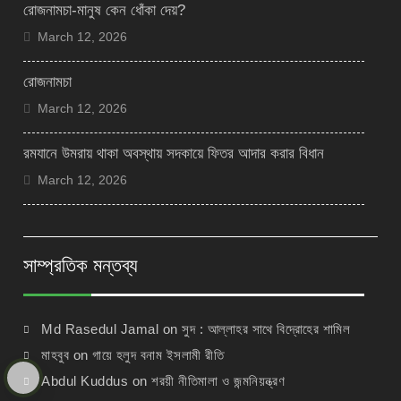
রোজনামচা-মানুষ কেন ধোঁকা দেয়?
March 12, 2026
রোজনামচা
March 12, 2026
রমযানে উমরায় থাকা অবস্থায় সদকায়ে ফিতর আদার করার বিধান
March 12, 2026
সাম্প্রতিক মন্তব্য
Md Rasedul Jamal
on
সুদ : আল্লাহর সাথে বিদ্রোহের শামিল
মাহবুব
on
গায়ে হলুদ বনাম ইসলামী রীতি
Abdul Kuddus
on
শরয়ী নীতিমালা ও জন্মনিয়ন্ত্রণ