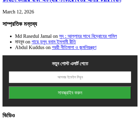
March 12, 2026
সাম্প্রতিক মন্তব্য
Md Rasedul Jamal
on
সুদ : আল্লাহর সাথে বিদ্রোহের শামিল
মাহবুব
on
গায়ে হলুদ বনাম ইসলামী রীতি
Abdul Kuddus
on
শরয়ী নীতিমালা ও জন্মনিয়ন্ত্রণ
নতুন পোস্ট এলার্ট পেতে
ভিডিও