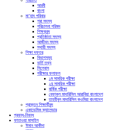
পরিচিতি
আরবী
বাংলা
মা’হাদ পরিবার
শূরা সদস্য
পরিচালনা পরিষদ
শিক্ষকবৃন্দ
প্রতিষ্ঠাতা সদস্য
আজীবন সদস্য
স্থায়ী সদস্য
শিক্ষা দফতর
বিভাগসমূহ
ভর্তি তথ্য
সিলেবাস
পরীক্ষার ফলাফল
১ম সাময়িক পরীক্ষা
২য় সাময়িক পরীক্ষা
বার্ষিক পরীক্ষা
বেফাকুল মাদারিসিল আরাবিয়া বাংলাদেশ
তাহযীবুল মাদারিসিল কওমিয়া বাংলাদেশ
প্রাক্তন শিক্ষার্থীবৃন্দ
একাডেমিক ক্যালেন্ডার
প্রবন্ধ-নিবন্ধ
ফাতাওয়া মাসাইল
ঈমান আকীদা