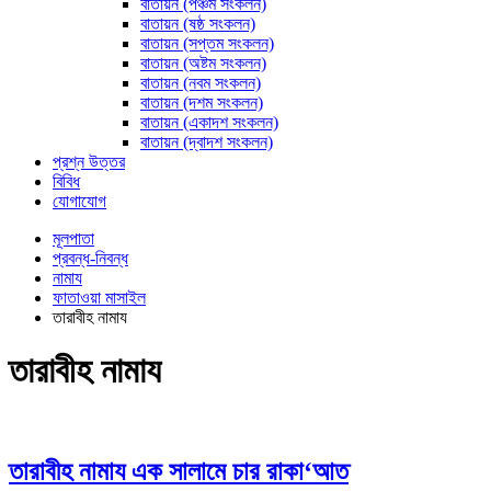
বাতায়ন (পঞ্চম সংকলন)
বাতায়ন (ষষ্ঠ সংকলন)
বাতায়ন (সপ্তম সংকলন)
বাতায়ন (অষ্টম সংকলন)
বাতায়ন (নবম সংকলন)
বাতায়ন (দশম সংকলন)
বাতায়ন (একাদশ সংকলন)
বাতায়ন (দ্বাদশ সংকলন)
প্রশ্ন উত্তর
বিবিধ
যোগাযোগ
মূলপাতা
প্রবন্ধ-নিবন্ধ
নামায
ফাতাওয়া মাসাইল
তারাবীহ নামায
তারাবীহ নামায
তারাবীহ নামায এক সালামে চার রাকা‘আত