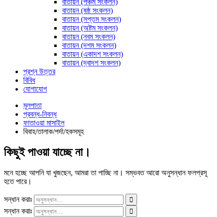
বাতায়ন (পঞ্চম সংকলন)
বাতায়ন (ষষ্ঠ সংকলন)
বাতায়ন (সপ্তম সংকলন)
বাতায়ন (অষ্টম সংকলন)
বাতায়ন (নবম সংকলন)
বাতায়ন (দশম সংকলন)
বাতায়ন (একাদশ সংকলন)
বাতায়ন (দ্বাদশ সংকলন)
প্রশ্ন উত্তর
বিবিধ
যোগাযোগ
মূলপাতা
প্রবন্ধ-নিবন্ধ
ফাতাওয়া মাসাইল
বিবাহ/তালাক/পর্দা/হকসমূহ
কিছুই পাওয়া যাচ্ছে না।
মনে হচ্ছে আপনি যা খুজছেন, আমরা তা পাচ্ছি না। সম্ভবত আরো অনুসন্ধান ফলপ্রসূ
হতে পারে।
সন্ধান করাঃ
সন্ধান করাঃ