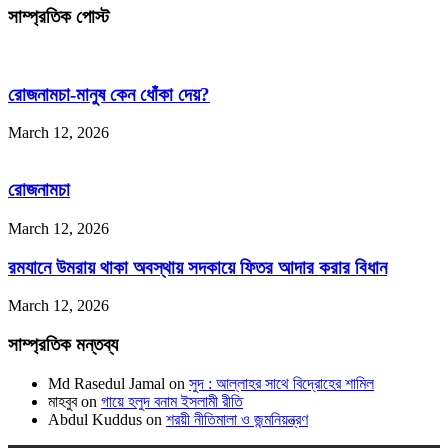
সাম্প্রতিক পোস্ট
রোজনামচা-মানুষ কেন ধোঁকা দেয়?
March 12, 2026
রোজনামচা
March 12, 2026
রমযানে উমরায় থাকা অবস্থায় সদকায়ে ফিতর আদার করার বিধান
March 12, 2026
সাম্প্রতিক মন্তব্য
Md Rasedul Jamal
on
সুদ : আল্লাহর সাথে বিদ্রোহের শামিল
মাহবুব
on
গায়ে হলুদ বনাম ইসলামী রীতি
Abdul Kuddus
on
শরয়ী নীতিমালা ও জন্মনিয়ন্ত্রণ