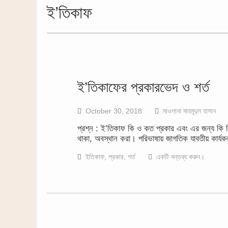
ই’তিকাফ
ই’তিকাফের প্রকারভেদ ও শর্ত
October 30, 2018
মাওলানা মাহমূদুল হাসান
প্রশ্ন : ই’তিকাফ কি ও কত প্রকার এবং এর জন্য কি কি
থাকা, অবস্থান করা। পরিভাষায় জাগতিক যাবতীয় কার্
ইতিকাফ
,
প্রকার
,
শর্ত
একটি মন্তব্য করুন।