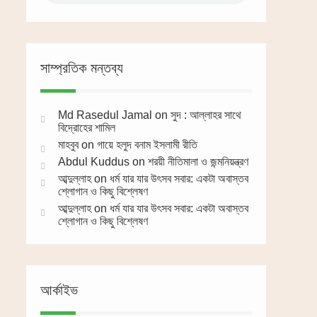
সাম্প্রতিক মন্তব্য
Md Rasedul Jamal
on
সুদ : আল্লাহর সাথে
বিদ্রোহের শামিল
মাহবুব
on
গায়ে হলুদ বনাম ইসলামী রীতি
Abdul Kuddus
on
শরয়ী নীতিমালা ও জন্মনিয়ন্ত্রণ
আব্দুল্লাহ
on
ধর্ম যার যার উৎসব সবার: একটা অবাস্তব
শ্লোগান ও কিছু বিশ্লেষণ
আব্দুল্লাহ
on
ধর্ম যার যার উৎসব সবার: একটা অবাস্তব
শ্লোগান ও কিছু বিশ্লেষণ
আর্কাইভ