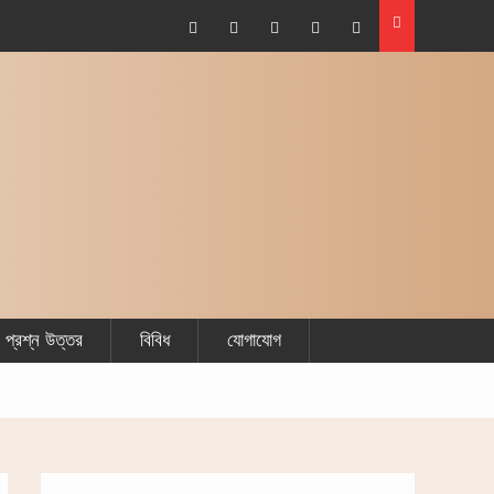
Facebook
Plus
Twitter
Linkdhin
Youtube
Google
প্রশ্ন উত্তর
বিবিধ
যোগাযোগ