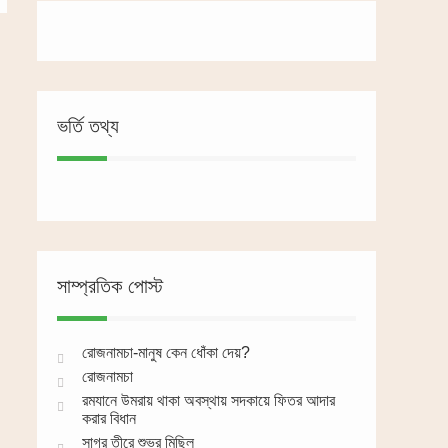
ভর্তি তথ্য
সাম্প্রতিক পোস্ট
রোজনামচা-মানুষ কেন ধোঁকা দেয়?
রোজনামচা
রমযানে উমরায় থাকা অবস্থায় সদকায়ে ফিতর আদার
করার বিধান
সাগর তীরে শুভ্র মিছিল