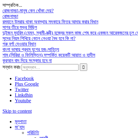
সাম্প্রতিক...
রোজনামচা-মানুষ কেন ধোঁকা দেয়?
রোজনামচা
রমযানে উমরায় থাকা অবস্থায় সদকায়ে ফিতর আদার করার বিধান
সাগর তীরে শুভ্র মিছিল
দুইজন মুহরিম (যেমন, স্বামী-স্ত্রী) হজ্বের সকল কাজ শেষ করে একজন আরেকজনের চুল 
সুদের নিয়ম শিখিয়ে বেতন নেওয়া বৈধ হবে কি না?
গরু বর্গা দেওয়ার বিধান
বাংলা ভাষায় প্রথম যুগের হজ-সাহিত্য
শাম (সিরিয়া ও ফিলিস্তিন) সম্পর্কিত কয়েকটি আয়াত ও হাদীস
কুরআন বাদ দিয়ে সংস্কার হবে না
সন্ধান করাঃ
Facebook
Plus Google
Twitter
Linkdhin
Youtube
Skip to content
মূলপাতা
মা’হাদ
পরিচিতি