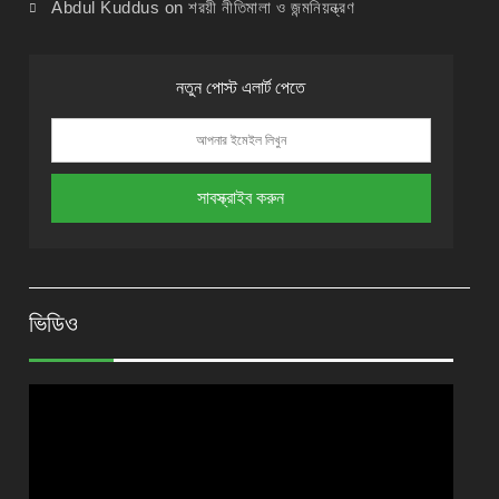
Abdul Kuddus
on
শরয়ী নীতিমালা ও জন্মনিয়ন্ত্রণ
নতুন পোস্ট এলার্ট পেতে
ভিডিও