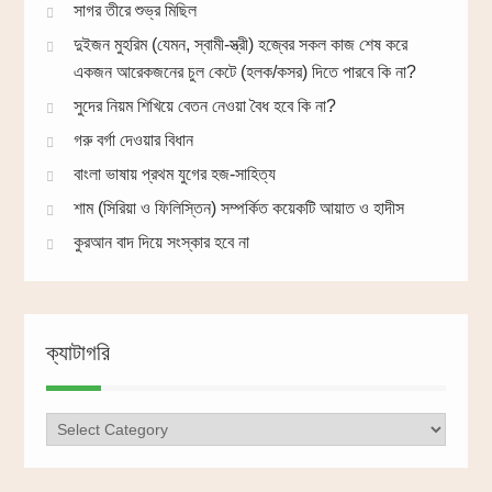
সাগর তীরে শুভ্র মিছিল
দুইজন মুহরিম (যেমন, স্বামী-স্ত্রী) হজ্বের সকল কাজ শেষ করে
একজন আরেকজনের চুল কেটে (হলক/কসর) দিতে পারবে কি না?
সুদের নিয়ম শিখিয়ে বেতন নেওয়া বৈধ হবে কি না?
গরু বর্গা দেওয়ার বিধান
বাংলা ভাষায় প্রথম যুগের হজ-সাহিত্য
শাম (সিরিয়া ও ফিলিস্তিন) সম্পর্কিত কয়েকটি আয়াত ও হাদীস
কুরআন বাদ দিয়ে সংস্কার হবে না
ক্যাটাগরি
ক্যাটাগরি