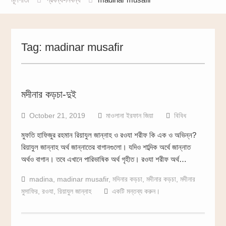
Tag:
madinar musafir
মদীনার কড়চা-দুই
October 21, 2019
মাওলানা ইরফান জিয়া
বিবিধ
মুফতি হাফিজুর রহমান রিয়াযুল জান্নাহ ও রওযা শরীফ কি এক ও অভিন্ন?
রিয়াযুল জান্নাহ অর্থ জান্নাতের বাগানগুলো। যদিও শাব্দিক অর্থে জান্নাত
অর্থও বাগান। তবে এখানে পারিভাষিক অর্থ গৃহীত। রওযা শরীফ অর্থ…
madina
,
madinar musafir
,
মদিনার কড়চা
,
মদীনার কড়চা
,
মদীনার
মুসাফির
,
রওযা
,
রিয়াযুল জান্নাহ
একটি মন্তব্য করুন।