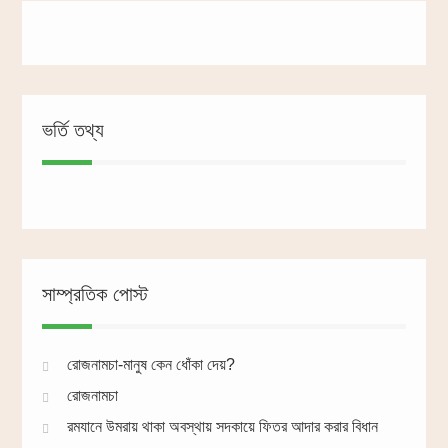
ভর্তি তথ্য
সাম্প্রতিক পোস্ট
রোজনামচা-মানুষ কেন ধোঁকা দেয়?
রোজনামচা
রমযানে উমরায় থাকা অবস্থায় সদকায়ে ফিতর আদার করার বিধান