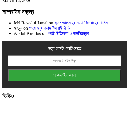
March 12, 2026
সাম্প্রতিক মন্তব্য
Md Rasedul Jamal
on
সুদ : আল্লাহর সাথে বিদ্রোহের শামিল
মাহবুব
on
গায়ে হলুদ বনাম ইসলামী রীতি
Abdul Kuddus
on
শরয়ী নীতিমালা ও জন্মনিয়ন্ত্রণ
নতুন পোস্ট এলার্ট পেতে
ভিডিও