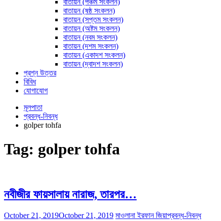
বাতায়ন (পঞ্চম সংকলন)
বাতায়ন (ষষ্ঠ সংকলন)
বাতায়ন (সপ্তম সংকলন)
বাতায়ন (অষ্টম সংকলন)
বাতায়ন (নবম সংকলন)
বাতায়ন (দশম সংকলন)
বাতায়ন (একাদশ সংকলন)
বাতায়ন (দ্বাদশ সংকলন)
প্রশ্ন উত্তর
বিবিধ
যোগাযোগ
মূলপাতা
প্রবন্ধ-নিবন্ধ
golper tohfa
Tag:
golper tohfa
নবীজীর ফায়সালায় নারাজ, তারপর…
October 21, 2019
October 21, 2019
মাওলানা ইরফান জিয়া
প্রবন্ধ-নিবন্ধ