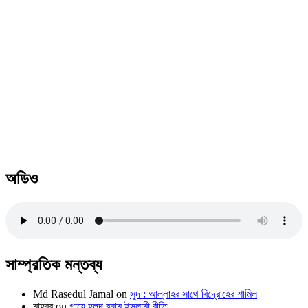
অডিও
সাম্প্রতিক মন্তব্য
Md Rasedul Jamal
on
সুদ : আল্লাহর সাথে বিদ্রোহের শামিল
মাহবুব
on
গায়ে হলুদ বনাম ইসলামী রীতি