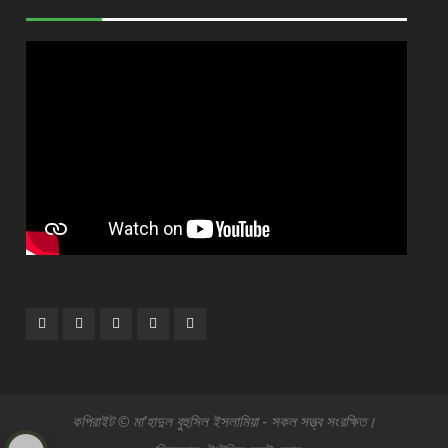
Facebook
Plus
Twitter
Linkdhin
Youtube
Google
কপিরাইট © মা’হাদুল বুহুসিল ইসলামিয়া - সকল সত্ত্ব সংরক্ষিত।