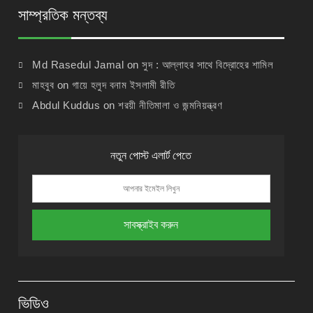
সাম্প্রতিক মন্তব্য
Md Rasedul Jamal
on
সুদ : আল্লাহর সাথে বিদ্রোহের শামিল
মাহবুব
on
গায়ে হলুদ বনাম ইসলামী রীতি
Abdul Kuddus
on
শরয়ী নীতিমালা ও জন্মনিয়ন্ত্রণ
নতুন পোস্ট এলার্ট পেতে
ভিডিও