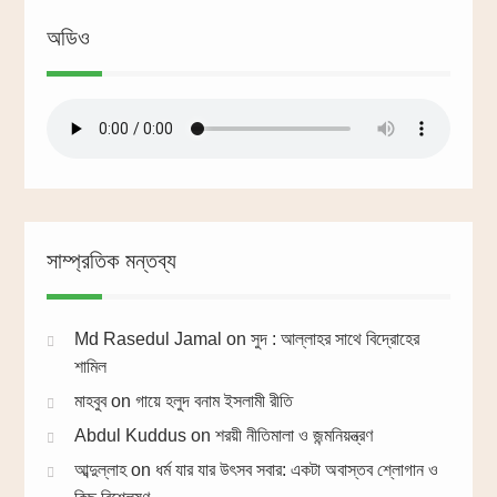
অডিও
সাম্প্রতিক মন্তব্য
Md Rasedul Jamal
on
সুদ : আল্লাহর সাথে বিদ্রোহের
শামিল
মাহবুব
on
গায়ে হলুদ বনাম ইসলামী রীতি
Abdul Kuddus
on
শরয়ী নীতিমালা ও জন্মনিয়ন্ত্রণ
আব্দুল্লাহ
on
ধর্ম যার যার উৎসব সবার: একটা অবাস্তব শ্লোগান ও