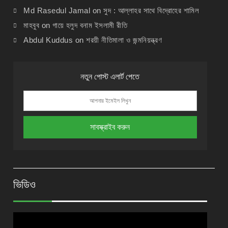
Md Rasedul Jamal
on
সুদ : আল্লাহর সাথে বিদ্রোহের শামিল
মাহবুব
on
গায়ে হলুদ বনাম ইসলামী রীতি
Abdul Kuddus
on
শরয়ী নীতিমালা ও জন্মনিয়ন্ত্রণ
নতুন পোস্ট এলার্ট পেতে
ভিডিও