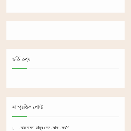
ভর্তি তথ্য
সাম্প্রতিক পোস্ট
রোজনামচা-মানুষ কেন ধোঁকা দেয়?