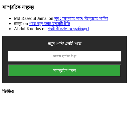
সাম্প্রতিক মন্তব্য
Md Rasedul Jamal
on
সুদ : আল্লাহর সাথে বিদ্রোহের শামিল
মাহবুব
on
গায়ে হলুদ বনাম ইসলামী রীতি
Abdul Kuddus
on
শরয়ী নীতিমালা ও জন্মনিয়ন্ত্রণ
নতুন পোস্ট এলার্ট পেতে
ভিডিও