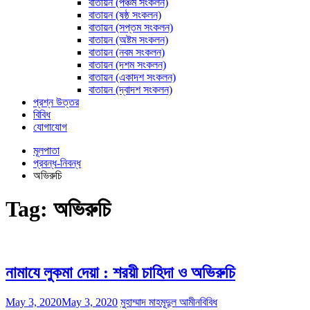
বাতায়ন (পঞ্চম সংকলন)
বাতায়ন (ষষ্ঠ সংকলন)
বাতায়ন (সপ্তম সংকলন)
বাতায়ন (অষ্টম সংকলন)
বাতায়ন (নবম সংকলন)
বাতায়ন (দশম সংকলন)
বাতায়ন (একাদশ সংকলন)
বাতায়ন (দ্বাদশ সংকলন)
প্রশ্ন উত্তর
বিবিধ
যোগাযোগ
মূলপাতা
প্রবন্ধ-নিবন্ধ
অভিরুচি
Tag:
অভিরুচি
নামাযে লুকমা দেয়া : শরয়ী চাহিদা ও অভিরুচি
May 3, 2020
May 3, 2020
মুহাম্মাদ মাহমূদুল আমীন
বিবিধ