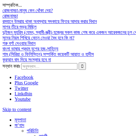
সাম্প্রতিক...
রোজনামচা-মানুষ কেন ধোঁকা দেয়?
রোজনামচা
রমযানে উমরায় থাকা অবস্থায় সদকায়ে ফিতর আদার করার বিধান
সাগর তীরে শুভ্র মিছিল
দুইজন মুহরিম (যেমন, স্বামী-স্ত্রী) হজ্বের সকল কাজ শেষ করে একজন আরেকজনের চুল 
সুদের নিয়ম শিখিয়ে বেতন নেওয়া বৈধ হবে কি না?
গরু বর্গা দেওয়ার বিধান
বাংলা ভাষায় প্রথম যুগের হজ-সাহিত্য
শাম (সিরিয়া ও ফিলিস্তিন) সম্পর্কিত কয়েকটি আয়াত ও হাদীস
কুরআন বাদ দিয়ে সংস্কার হবে না
সন্ধান করাঃ
Facebook
Plus Google
Twitter
Linkdhin
Youtube
Skip to content
মূলপাতা
মা’হাদ
পরিচিতি