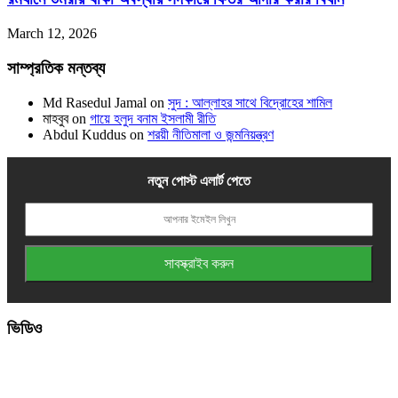
March 12, 2026
সাম্প্রতিক মন্তব্য
Md Rasedul Jamal
on
সুদ : আল্লাহর সাথে বিদ্রোহের শামিল
মাহবুব
on
গায়ে হলুদ বনাম ইসলামী রীতি
Abdul Kuddus
on
শরয়ী নীতিমালা ও জন্মনিয়ন্ত্রণ
নতুন পোস্ট এলার্ট পেতে
ভিডিও