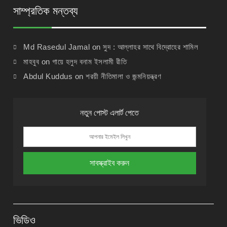
সাম্প্রতিক মন্তব্য
Md Rasedul Jamal
on
সুদ : আল্লাহর সাথে বিদ্রোহের শামিল
মাহবুব
on
গায়ে হলুদ বনাম ইসলামী রীতি
Abdul Kuddus
on
শরয়ী নীতিমালা ও জন্মনিয়ন্ত্রণ
নতুন পোস্ট এলার্ট পেতে
ভিডিও