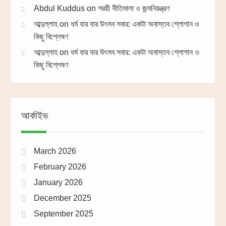
Abdul Kuddus
on
শরয়ী নীতিমালা ও জন্মনিয়ন্ত্রণ
আব্দুল্লাহ
on
ধর্ম যার যার উৎসব সবার: একটা অবাস্তব শ্লোগান ও
কিছু বিশ্লেষণ
আব্দুল্লাহ
on
ধর্ম যার যার উৎসব সবার: একটা অবাস্তব শ্লোগান ও
কিছু বিশ্লেষণ
আর্কাইভ
March 2026
February 2026
January 2026
December 2025
September 2025