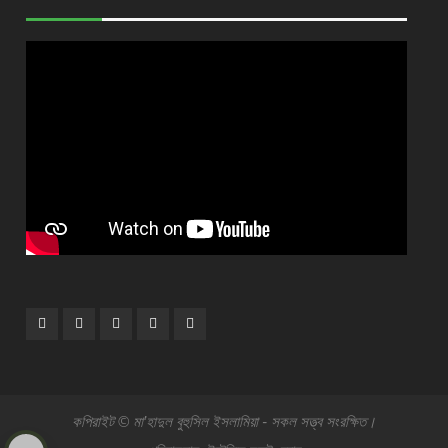
Facebook
Plus
Twitter
Linkdhin
Youtube
Google
কপিরাইট © মা’হাদুল বুহুসিল ইসলামিয়া - সকল সত্ত্ব সংরক্ষিত।