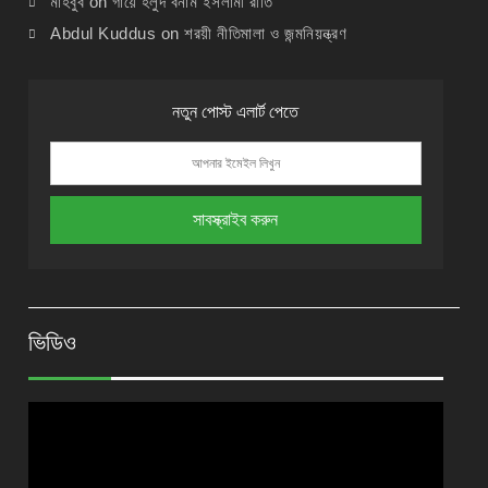
মাহবুব
on
গায়ে হলুদ বনাম ইসলামী রীতি
Abdul Kuddus
on
শরয়ী নীতিমালা ও জন্মনিয়ন্ত্রণ
নতুন পোস্ট এলার্ট পেতে
ভিডিও