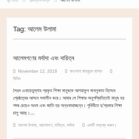
Tag:
আলেম উলামা
আলেমগণের মর্যাদা এবং দায়িত্ব
November 12, 2018
মাওলানা মাহমূদুল হাসান
বিবিধ
সৈয়দ এনায়েতুল্লাহ প্রকৃত শিক্ষা মানুষকে আশরাফুল মাখলুকাত হিসেবে
শ্রেষ্ঠত্বের আসনে সমাসীন করে। আবার সে শিক্ষার অনুপস্থিতিতেই মানুষ হয়
পশুর চেয়েও অধম এবং জাতি হয় অন্ধকারাচ্ছন্ন। পৃথিবীতে দু’প্রকার শিক্ষা
চালু আছে।…
আলেম উলামা
,
আলেমগণ
,
দায়িত্ব
,
মর্যাদা
একটি মন্তব্য করুন।