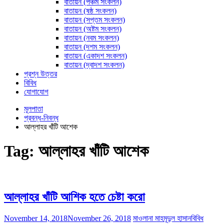
বাতায়ন (পঞ্চম সংকলন)
বাতায়ন (ষষ্ঠ সংকলন)
বাতায়ন (সপ্তম সংকলন)
বাতায়ন (অষ্টম সংকলন)
বাতায়ন (নবম সংকলন)
বাতায়ন (দশম সংকলন)
বাতায়ন (একাদশ সংকলন)
বাতায়ন (দ্বাদশ সংকলন)
প্রশ্ন উত্তর
বিবিধ
যোগাযোগ
মূলপাতা
প্রবন্ধ-নিবন্ধ
আল্লাহর খাঁটি আশেক
Tag:
আল্লাহর খাঁটি আশেক
আল্লাহর খাঁটি আশিক হতে চেষ্টা করো
November 14, 2018
November 26, 2018
মাওলানা মাহমূদুল হাসান
বিবিধ