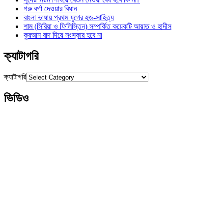
গরু বর্গা দেওয়ার বিধান
বাংলা ভাষায় প্রথম যুগের হজ-সাহিত্য
শাম (সিরিয়া ও ফিলিস্তিন) সম্পর্কিত কয়েকটি আয়াত ও হাদীস
কুরআন বাদ দিয়ে সংস্কার হবে না
ক্যাটাগরি
ক্যাটাগরি
ভিডিও