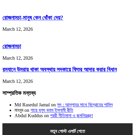
রোজনামচা-মানুষ কেন ধোঁকা দেয়?
March 12, 2026
রোজনামচা
March 12, 2026
রমযানে উমরায় থাকা অবস্থায় সদকায়ে ফিতর আদার করার বিধান
March 12, 2026
সাম্প্রতিক মন্তব্য
Md Rasedul Jamal
on
সুদ : আল্লাহর সাথে বিদ্রোহের শামিল
মাহবুব
on
গায়ে হলুদ বনাম ইসলামী রীতি
Abdul Kuddus
on
শরয়ী নীতিমালা ও জন্মনিয়ন্ত্রণ
নতুন পোস্ট এলার্ট পেতে