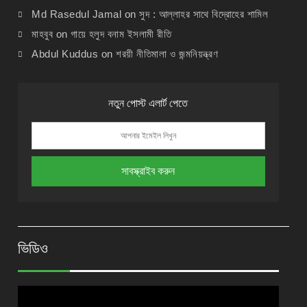
Md Rasedul Jamal
on
সুদ : আল্লাহর সাথে বিদ্রোহের শামিল
মাহবুব
on
গায়ে হলুদ বনাম ইসলামী রীতি
Abdul Kuddus
on
শরয়ী নীতিমালা ও জন্মনিয়ন্ত্রণ
নতুন পোস্ট এলার্ট পেতে
ভিডিও