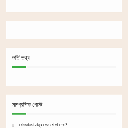
ভর্তি তথ্য
সাম্প্রতিক পোস্ট
রোজনামচা-মানুষ কেন ধোঁকা দেয়?