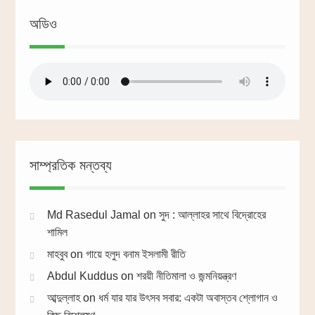
অডিও
সাম্প্রতিক মন্তব্য
Md Rasedul Jamal
on
সুদ : আল্লাহর সাথে বিদ্রোহের
শামিল
মাহবুব
on
গায়ে হলুদ বনাম ইসলামী রীতি
Abdul Kuddus
on
শরয়ী নীতিমালা ও জন্মনিয়ন্ত্রণ
আব্দুল্লাহ
on
ধর্ম যার যার উৎসব সবার: একটা অবাস্তব শ্লোগান ও