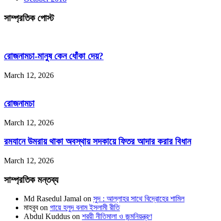
সাম্প্রতিক পোস্ট
রোজনামচা-মানুষ কেন ধোঁকা দেয়?
March 12, 2026
রোজনামচা
March 12, 2026
রমযানে উমরায় থাকা অবস্থায় সদকায়ে ফিতর আদার করার বিধান
March 12, 2026
সাম্প্রতিক মন্তব্য
Md Rasedul Jamal
on
সুদ : আল্লাহর সাথে বিদ্রোহের শামিল
মাহবুব
on
গায়ে হলুদ বনাম ইসলামী রীতি
Abdul Kuddus
on
শরয়ী নীতিমালা ও জন্মনিয়ন্ত্রণ