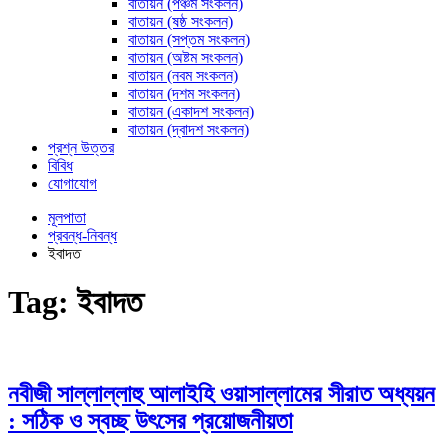
বাতায়ন (পঞ্চম সংকলন)
বাতায়ন (ষষ্ঠ সংকলন)
বাতায়ন (সপ্তম সংকলন)
বাতায়ন (অষ্টম সংকলন)
বাতায়ন (নবম সংকলন)
বাতায়ন (দশম সংকলন)
বাতায়ন (একাদশ সংকলন)
বাতায়ন (দ্বাদশ সংকলন)
প্রশ্ন উত্তর
বিবিধ
যোগাযোগ
মূলপাতা
প্রবন্ধ-নিবন্ধ
ইবাদত
Tag:
ইবাদত
নবীজী সাল্লাল্লাহু আলাইহি ওয়াসাল্লামের সীরাত অধ্যয়ন
: সঠিক ও স্বচ্ছ উৎসের প্রয়োজনীয়তা