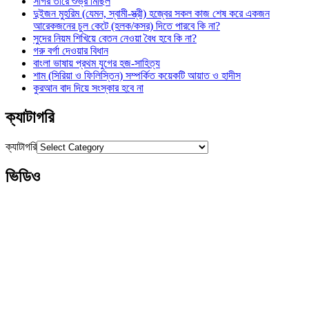
সাগর তীরে শুভ্র মিছিল
দুইজন মুহরিম (যেমন, স্বামী-স্ত্রী) হজ্বের সকল কাজ শেষ করে একজন
আরেকজনের চুল কেটে (হলক/কসর) দিতে পারবে কি না?
সুদের নিয়ম শিখিয়ে বেতন নেওয়া বৈধ হবে কি না?
গরু বর্গা দেওয়ার বিধান
বাংলা ভাষায় প্রথম যুগের হজ-সাহিত্য
শাম (সিরিয়া ও ফিলিস্তিন) সম্পর্কিত কয়েকটি আয়াত ও হাদীস
কুরআন বাদ দিয়ে সংস্কার হবে না
ক্যাটাগরি
ক্যাটাগরি
ভিডিও