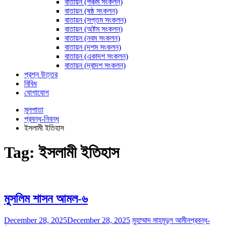
বাতায়ন (পঞ্চম সংকলন)
বাতায়ন (ষষ্ঠ সংকলন)
বাতায়ন (সপ্তম সংকলন)
বাতায়ন (অষ্টম সংকলন)
বাতায়ন (নবম সংকলন)
বাতায়ন (দশম সংকলন)
বাতায়ন (একাদশ সংকলন)
বাতায়ন (দ্বাদশ সংকলন)
প্রশ্ন উত্তর
বিবিধ
যোগাযোগ
মূলপাতা
প্রবন্ধ-নিবন্ধ
ইসলামী ইতিহাস
Tag:
ইসলামী ইতিহাস
মুসলিম শাসন আমল-৬
December 28, 2025
December 28, 2025
মুহাম্মাদ মাহমূদুল আমীন
প্রবন্ধ-