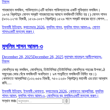
নিবন্ধ
শাহজাহান মসজিদ, পাকিস্তান (এটি বর্তমান পাকিস্তানের একটি সুবিখ্যাত মসজিদ।
১৬৭৪ খ্রিস্টাব্দে মোগল সম্রাট শাহজাহানের আমলে মসজিদটি নির্মিত হয়।) মোগল শাসন
(৯৩২-১২৭৪ হিজরী, ১৫২৬-১৮৫৭ খ্রিস্টাব্দ) ১৫২৬ সালে সম্রাট বাবরের হাতে মোগল…
ইসলামী ইতিহাস
,
ক্যালেন্ডার 2026
,
মুসলিম শাসন
,
মুসলিম শাসন আমল-৬
,
মোগল
শাসন
একটি মন্তব্য করুন।
মুসলিম শাসন আমল-৩
December 28, 2025
December 28, 2025
মুহাম্মাদ মাহমূদুল আমীন
প্রবন্ধ-
নিবন্ধ
মোনস্তির বড় মসজিদ, মোনস্তির, তিউনিসিয়া (তিউনিসিয়া মোনস্তির শহরের উপকণ্ঠে
সমুদ্রের কোর ঘেঁষে মসজিদটি অবস্থিত। ৯ম শতাব্দীতে মসজিদটি নির্মিত হয়।)
খেলাফতে আব্বাসিয়া (১৩২-৬৫৬ হিজরী, ৭৫০-১২৫৮ খ্রিস্টাব্দ) মহানবী এর চাচা আব্বাস
রাযি.…
ইসলামী ইতিহাস
,
ইসলামী খেলাফত
,
ক্যালেন্ডার 2026
,
খেলাফতে আব্বাসিয়া
,
মুসলিম
শাসন আমল
,
মুসলিম শাসন আমল-৩
,
মোনস্তির বড় মসজিদ
একটি মন্তব্য করুন।
সন্ধান করাঃ