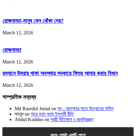
রোজনামচা-মানুষ কেন ধোঁকা দেয়?
March 12, 2026
রোজনামচা
March 12, 2026
রমযানে উমরায় থাকা অবস্থায় সদকায়ে ফিতর আদার করার বিধান
March 12, 2026
সাম্প্রতিক মন্তব্য
Md Rasedul Jamal
on
সুদ : আল্লাহর সাথে বিদ্রোহের শামিল
মাহবুব
on
গায়ে হলুদ বনাম ইসলামী রীতি
Abdul Kuddus
on
শরয়ী নীতিমালা ও জন্মনিয়ন্ত্রণ
নতুন পোস্ট এলার্ট পেতে