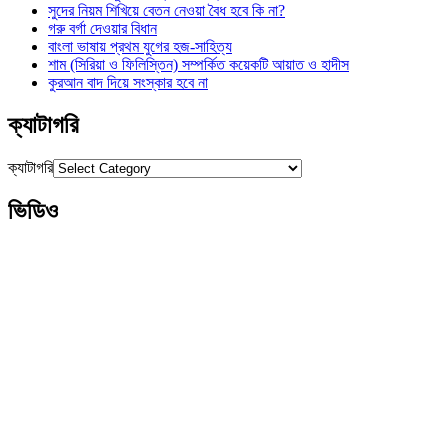
সুদের নিয়ম শিখিয়ে বেতন নেওয়া বৈধ হবে কি না?
গরু বর্গা দেওয়ার বিধান
বাংলা ভাষায় প্রথম যুগের হজ-সাহিত্য
শাম (সিরিয়া ও ফিলিস্তিন) সম্পর্কিত কয়েকটি আয়াত ও হাদীস
কুরআন বাদ দিয়ে সংস্কার হবে না
ক্যাটাগরি
ক্যাটাগরি
ভিডিও