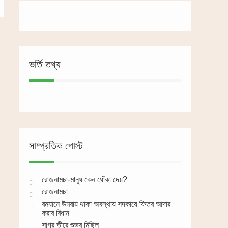
ভর্তি তথ্য
সাম্প্রতিক পোস্ট
রোজনামচা-মানুষ কেন ধোঁকা দেয়?
রোজনামচা
রমযানে উমরায় থাকা অবস্থায় সদকায়ে ফিতর আদার
করার বিধান
সাগর তীরে শুভ্র মিছিল