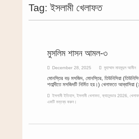
Tag:
ইসলামী খেলাফত
মুসলিম শাসন আমল-৩
December 28, 2025
মুহাম্মাদ মাহমূদুল আমীন
মোনস্তির বড় মসজিদ, মোনস্তির, তিউনিসিয়া (তিউনিস
শতাব্দীতে মসজিদটি নির্মিত হয়।) খেলাফতে আব্বাসিয়া
ইসলামী ইতিহাস
,
ইসলামী খেলাফত
,
ক্যালেন্ডার 2026
,
খেলাফত
একটি মন্তব্য করুন।