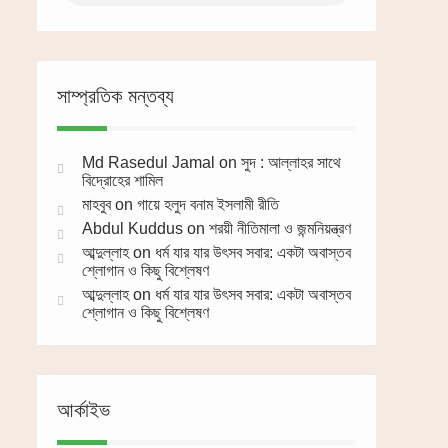
সাম্প্রতিক মন্তব্য
Md Rasedul Jamal
on
সুদ : আল্লাহর সাথে
বিদ্রোহের শামিল
মাহবুব
on
গায়ে হলুদ বনাম ইসলামী রীতি
Abdul Kuddus
on
শরয়ী নীতিমালা ও জন্মনিয়ন্ত্রণ
আব্দুল্লাহ
on
ধর্ম যার যার উৎসব সবার: একটা অবাস্তব
শ্লোগান ও কিছু বিশ্লেষণ
আব্দুল্লাহ
on
ধর্ম যার যার উৎসব সবার: একটা অবাস্তব
শ্লোগান ও কিছু বিশ্লেষণ
আর্কাইভ