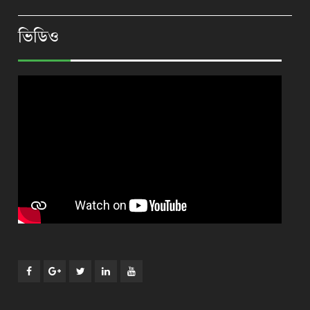
ভিডিও
Facebook
Plus
Twitter
Linkdhin
Youtube
Google