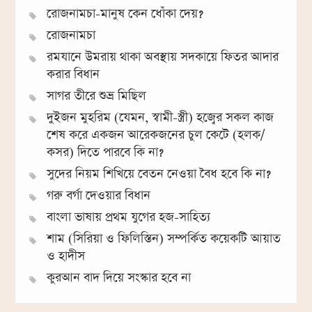
রোজনামচা-মানুষ কেন ধোঁকা দেয়?
রোজনামচা
রমযানে উমরায় থাকা অবস্থায় সদকায়ে ফিতর আদার
করার বিধান
সাগর তীরে শুভ্র মিছিল
দুইজন মুহরিম (যেমন, স্বামী-স্ত্রী) হজ্বের সকল কাজ
শেষ করে একজন আরেকজনের চুল কেটে (হলক/
কসর) দিতে পারবে কি না?
সুদের নিয়ম শিখিয়ে বেতন নেওয়া বৈধ হবে কি না?
গরু বর্গা দেওয়ার বিধান
বাংলা ভাষায় প্রথম যুগের হজ-সাহিত্য
শাম (সিরিয়া ও ফিলিস্তিন) সম্পর্কিত কয়েকটি আয়াত
ও হাদীস
কুরআন বাদ দিয়ে সংস্কার হবে না