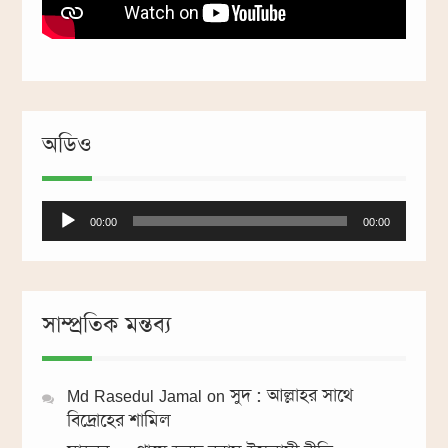
অডিও
Audio
00:00
00:00
Player
সাম্প্রতিক মন্তব্য
Md Rasedul Jamal
on
সুদ : আল্লাহর সাথে
বিদ্রোহের শামিল