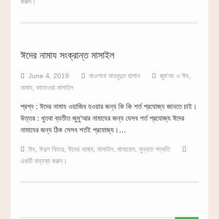
করুন।
ঈদের নামায সংক্রান্ত মাসাইল
June 4, 2019
মাওলানা মাহমূদুল হাসান
জুম’আ ও ঈদ
,
নামায
,
ফাতাওয়া মাসাইল
প্রশ্ন : ঈদের নামায ওয়াজিব হওয়ার জন্য কি কি শর্ত প্রযোজ্য জানতে চাই।
উত্তর : খুতবা ব্যতীত জুমু‘আর নামাযের জন্য যেসব শর্ত প্রযোজ্য ঈদের
নামাযের জন্য ঠিক সেসব শর্তই প্রযোজ্য।…
ঈদ
,
ঈদুল ফিতর
,
ঈদের নামায
,
মাসাইল
,
মাসায়েল
,
সুন্নাত পদ্ধতি
একটি মন্তব্য করুন।