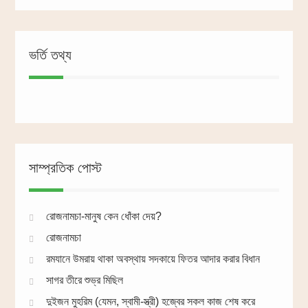
ভর্তি তথ্য
সাম্প্রতিক পোস্ট
রোজনামচা-মানুষ কেন ধোঁকা দেয়?
রোজনামচা
রমযানে উমরায় থাকা অবস্থায় সদকায়ে ফিতর আদার করার বিধান
সাগর তীরে শুভ্র মিছিল
দুইজন মুহরিম (যেমন, স্বামী-স্ত্রী) হজ্বের সকল কাজ শেষ করে