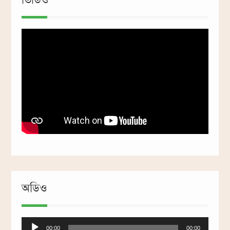
ভিডিও
অডিও
Audio
00:00
00:00