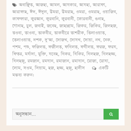
অবাঞ্ছিত
,
আজহা
,
আমল
,
আযকার
,
আযহা
,
আরাফা
,
আরাফাহ
,
ঈদ
,
ঈদুল
,
উমরা
,
উমরাহ
,
ওমরা
,
ওমরাহ
,
ওয়াজিব
,
কাফফারা
,
কুরআন
,
কুরবানি
,
কুরবানী
,
কোরবানী
,
গুনাহ
,
গোনাহ
,
চুল
,
জবাই
,
জবেহ
,
জাহান্নাম
,
জিকর
,
জিকির
,
জিলহজ
,
তওবা
,
তাওবা
,
তাকবীর
,
তাকবীরে তাশরীক
,
তিলাওয়াত
,
তেলাওয়াত
,
দশক
,
দু‘আ
,
দোজখ
,
দোযখ
,
দোয়া
,
নখ
,
নেক
,
পশম
,
পশু
,
ফজিলত
,
ফজীলত
,
ফযিলত
,
ফযীলত
,
ফরজ
,
ফরয
,
ফিতর
,
মর্যাদা
,
মুক্তি
,
যবেহ
,
যিকর
,
যিকির
,
যিলহজ
,
যিলহজ্জ
,
যিলহজ্ব
,
রমজান
,
রমযান
,
রমাজান
,
রমাযান
,
রোজা
,
রোযা
,
লোম
,
সওম
,
সিয়াম
,
হজ
,
হজ্জ
,
হজ্ব
,
হাদীস
একটি
মন্তব্য করুন।
সন্ধান
করাঃ