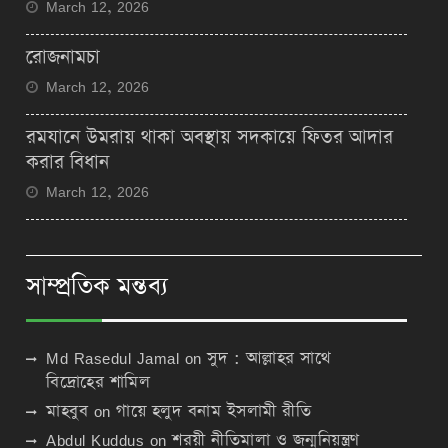
March 12, 2026
রোজনামচা
March 12, 2026
রমযানে উমরায় থাকা অবস্থায় সদকায়ে ফিতর আদার
করার বিধান
March 12, 2026
সাম্প্রতিক মন্তব্য
Md Rasedul Jamal
on
সুদ : আল্লাহর সাথে
বিদ্রোহের শামিল
মাহবুব
on
গায়ে হলুদ বনাম ইসলামী রীতি
Abdul Kuddus
on
শরয়ী নীতিমালা ও জন্মনিয়ন্ত্রণ