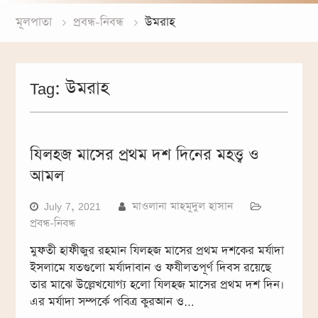
মূলপাতা
প্রবন্ধ-নিবন্ধ
উমরাহ
Tag:
উমরাহ
যিলহজ মাসের প্রথম দশ দিনের মহত্ত্ব ও
আমল
July 7, 2021
মাওলানা মাহমূদুল হাসান
প্রবন্ধ-নিবন্ধ
মুফতী হাফীজুর রহমান যিলহজ মাসের প্রথম দশকের মর্যাদা
ইসলামে যতগুলো মর্যাদাবান ও ফযীলতপূর্ণ দিবস রয়েছে
তার মাঝে উল্লেখযোগ্য হলো যিলহজ মাসের প্রথম দশ দিন।
এর মর্যাদা সম্পর্কে পবিত্র কুরআন ও…