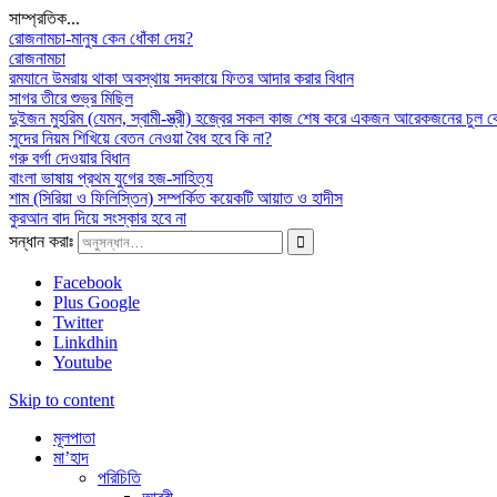
সাম্প্রতিক...
রোজনামচা-মানুষ কেন ধোঁকা দেয়?
রোজনামচা
রমযানে উমরায় থাকা অবস্থায় সদকায়ে ফিতর আদার করার বিধান
সাগর তীরে শুভ্র মিছিল
দুইজন মুহরিম (যেমন, স্বামী-স্ত্রী) হজ্বের সকল কাজ শেষ করে একজন আরেকজনের চুল 
সুদের নিয়ম শিখিয়ে বেতন নেওয়া বৈধ হবে কি না?
গরু বর্গা দেওয়ার বিধান
বাংলা ভাষায় প্রথম যুগের হজ-সাহিত্য
শাম (সিরিয়া ও ফিলিস্তিন) সম্পর্কিত কয়েকটি আয়াত ও হাদীস
কুরআন বাদ দিয়ে সংস্কার হবে না
সন্ধান করাঃ
Facebook
Plus Google
Twitter
Linkdhin
Youtube
Skip to content
মূলপাতা
মা’হাদ
পরিচিতি