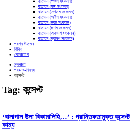
বাতায়ন (পঞ্চম সংকলন)
বাতায়ন (ষষ্ঠ সংকলন)
বাতায়ন (সপ্তম সংকলন)
বাতায়ন (অষ্টম সংকলন)
বাতায়ন (নবম সংকলন)
বাতায়ন (দশম সংকলন)
বাতায়ন (একাদশ সংকলন)
বাতায়ন (দ্বাদশ সংকলন)
প্রশ্ন উত্তর
বিবিধ
যোগাযোগ
মূলপাতা
প্রবন্ধ-নিবন্ধ
কন্সেপ্ট
Tag:
কন্সেপ্ট
‘বালাগাল উলা বিকামালিহি…’ : প্রান্তিকতামুক্ত কন্সেপ্ট
কাম্য