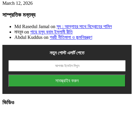
March 12, 2026
সাম্প্রতিক মন্তব্য
Md Rasedul Jamal
on
সুদ : আল্লাহর সাথে বিদ্রোহের শামিল
মাহবুব
on
গায়ে হলুদ বনাম ইসলামী রীতি
Abdul Kuddus
on
শরয়ী নীতিমালা ও জন্মনিয়ন্ত্রণ
নতুন পোস্ট এলার্ট পেতে
ভিডিও