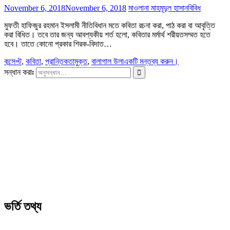
November 6, 2018
November 6, 2018
মাওলানা মাহমূদুল হাসান
বিবিধ
মুফতী হাফিজুর রহমান ইসলামী নীতিবিধান মতে কবিতা রচনা করা, পাঠ করা বা আবৃত্তি
করা বিধিত। তবে তার জন্য আবশ্যকীয় শর্ত হলো, কবিতার মর্মার্থ শরীয়তসম্মত হতে
হবে। তাতে কোনো প্রকার শিরক-বিদাত…
কন্সেপ্ট
,
কবিতা
,
প্রান্তিকতামুক্ত
,
বালাগাল উলা
একটি মন্তব্য করুন।
সন্ধান করাঃ
ভর্তি তথ্য