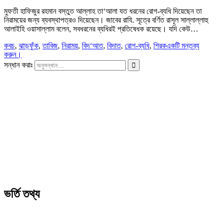
মুফতী হাফিজুর রহমান বস্তুত আল্লাহ তা‘আলা যত ধরনের রোগ-ব্যধি দিয়েছেন তা
নিরাময়ের জন্য ব্যবস্থাপত্রও দিয়েছেন। জাবের রাযি. সূত্রে বর্ণিত রাসূল সাল্লাল্লাহু
আলাইহি ওয়াসাল্লাম বলেন, সবধরনের ব্যধিরই প্রতিষেধক রয়েছে। যদি কেউ…
কবচ
,
ঝাড়ফুঁক
,
তাবিজ
,
নিরাময়
,
বিদ‘আত
,
বিদাত
,
রোগ-ব্যধি
,
শিরক
একটি মন্তব্য
করুন।
সন্ধান করাঃ
ভর্তি তথ্য