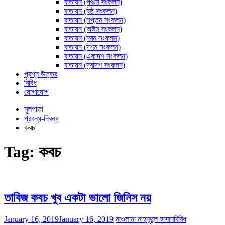
বাতায়ন (পঞ্চম সংকলন)
বাতায়ন (ষষ্ঠ সংকলন)
বাতায়ন (সপ্তম সংকলন)
বাতায়ন (অষ্টম সংকলন)
বাতায়ন (নবম সংকলন)
বাতায়ন (দশম সংকলন)
বাতায়ন (একাদশ সংকলন)
বাতায়ন (দ্বাদশ সংকলন)
প্রশ্ন উত্তর
বিবিধ
যোগাযোগ
মূলপাতা
প্রবন্ধ-নিবন্ধ
কবচ
Tag:
কবচ
তাবিজ কবচ খুব একটা ভালো জিনিস নয়
January 16, 2019
January 16, 2019
মাওলানা মাহমূদুল হাসান
বিবিধ