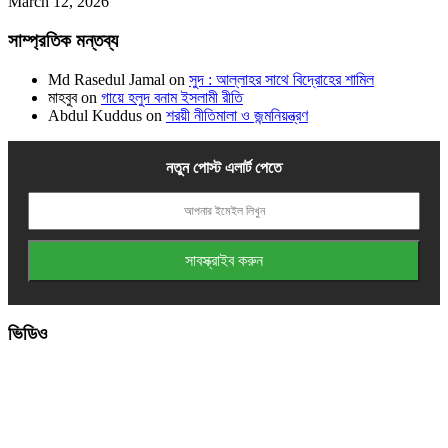
March 12, 2026
সাম্প্রতিক মন্তব্য
Md Rasedul Jamal
on
সুদ : আল্লাহর সাথে বিদ্রোহের শামিল
মাহবুব
on
গায়ে হলুদ বনাম ইসলামী রীতি
Abdul Kuddus
on
শরয়ী নীতিমালা ও জন্মনিয়ন্ত্রণ
নতুন পোস্ট এলার্ট পেতে
ভিডিও