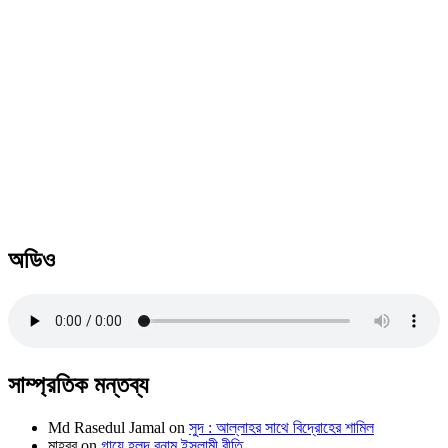
অডিও
সাম্প্রতিক মন্তব্য
Md Rasedul Jamal
on
সুদ : আল্লাহর সাথে বিদ্রোহের শামিল
মাহবুব
on
গায়ে হলুদ বনাম ইসলামী রীতি