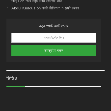
মাহবুব
on
গায়ে হলুদ বনাম ইসলামী রীতি
Abdul Kuddus
on
শরয়ী নীতিমালা ও জন্মনিয়ন্ত্রণ
নতুন পোস্ট এলার্ট পেতে
ভিডিও