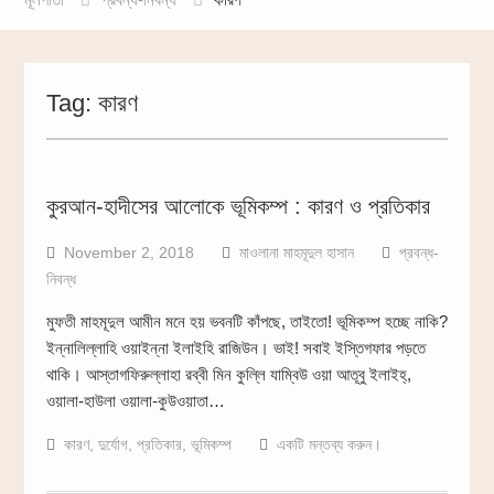
Tag:
কারণ
কুরআন-হাদীসের আলোকে ভূমিকম্প : কারণ ও প্রতিকার
November 2, 2018
মাওলানা মাহমূদুল হাসান
প্রবন্ধ-
নিবন্ধ
মুফতী মাহমূদুল আমীন মনে হয় ভবনটি কাঁপছে, তাইতো! ভূমিকম্প হচ্ছে নাকি?
ইন্নালিল্লাহি ওয়াইন্না ইলাইহি রাজিউন। ভাই! সবাই ইস্তিগফার পড়তে
থাকি। আস্তাগফিরুল্লাহা রব্বী মিন কুল্লি যাম্বিউ ওয়া আতূবু ইলাইহ্,
ওয়ালা-হাউলা ওয়ালা-কুউওয়াতা…
কারণ
,
দুর্যোগ
,
প্রতিকার
,
ভূমিকম্প
একটি মন্তব্য করুন।