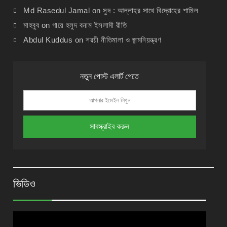
Md Rasedul Jamal
on
সুদ : আল্লাহর সাথে বিদ্রোহের শামিল
মাহবুব
on
গায়ে হলুদ বনাম ইসলামী রীতি
Abdul Kuddus
on
শরয়ী নীতিমালা ও জন্মনিয়ন্ত্রণ
নতুন পোস্ট এলার্ট পেতে
ভিডিও