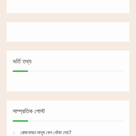
ভর্তি তথ্য
সাম্প্রতিক পোস্ট
রোজনামচা-মানুষ কেন ধোঁকা দেয়?