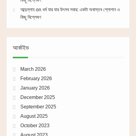
কিছু বিশ্লেষণ
আব্দুল্লাহ
on
ধর্ম যার যার উৎসব সবার: একটা অবাস্তব শ্লোগান ও
কিছু বিশ্লেষণ
আর্কাইভ
March 2026
February 2026
January 2026
December 2025
September 2025
August 2025
October 2023
August 2023