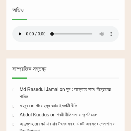
অডিও
সাম্প্রতিক মন্তব্য
Md Rasedul Jamal
on
সুদ : আল্লাহর সাথে বিদ্রোহের
শামিল
মাহবুব
on
গায়ে হলুদ বনাম ইসলামী রীতি
Abdul Kuddus
on
শরয়ী নীতিমালা ও জন্মনিয়ন্ত্রণ
আব্দুল্লাহ
on
ধর্ম যার যার উৎসব সবার: একটা অবাস্তব শ্লোগান ও