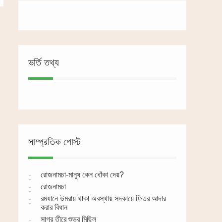
ভর্তি তথ্য
সাম্প্রতিক পোস্ট
রোজনামচা-মানুষ কেন ধোঁকা দেয়?
রোজনামচা
রমযানে উমরায় থাকা অবস্থায় সদকায়ে ফিতর আদার
করার বিধান
সাগর তীরে শুভ্র মিছিল