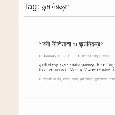
Tag:
জন্মনিয়ন্ত্রণ
শরয়ী নীতিমালা ও জন্মনিয়ন্ত্রণ
January 15, 2019
মাওলানা মাহমূদুল হাসান
মুফতী হাফিজুর রহমান বর্তমানে জন্মনিয়ন্ত্রণের বেশ কিছু
বিধানে তারতম্য হবে। নিম্নে জন্মনিয়ন্ত্রণের প্রচলিত 
অস্থায়ী পদ্ধতি
,
কনডম
,
কন্যা
,
জন্ম নিয়ন্ত্রণ
,
জন্মনিয়ন্ত্রণ
,
দুগ্ধ