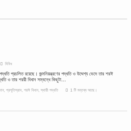
বিবিধ
 পদ্ধতি প্রচলিত রয়েছে। জন্মনিয়ন্ত্রণের পদ্ধতি ও উদ্দেশ্য ভেদে তার শরঈ
পদ্ধতি ও তার শরয়ী বিধান সম্বন্ধে কিছুটা…
দান
,
প্রসূতিস্রাব
,
শরঈ বিধান
,
স্থায়ী পদ্ধতি
1 টি মন্তব্য আছে।