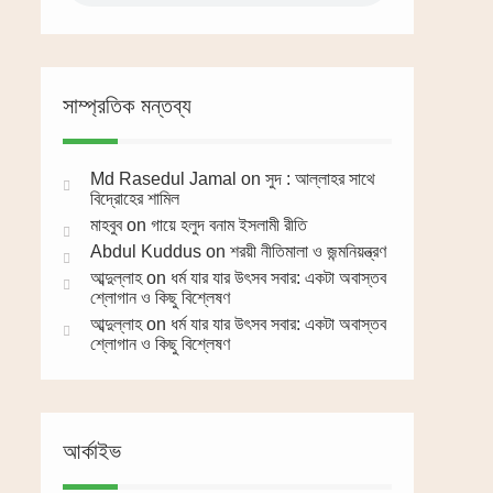
সাম্প্রতিক মন্তব্য
Md Rasedul Jamal
on
সুদ : আল্লাহর সাথে
বিদ্রোহের শামিল
মাহবুব
on
গায়ে হলুদ বনাম ইসলামী রীতি
Abdul Kuddus
on
শরয়ী নীতিমালা ও জন্মনিয়ন্ত্রণ
আব্দুল্লাহ
on
ধর্ম যার যার উৎসব সবার: একটা অবাস্তব
শ্লোগান ও কিছু বিশ্লেষণ
আব্দুল্লাহ
on
ধর্ম যার যার উৎসব সবার: একটা অবাস্তব
শ্লোগান ও কিছু বিশ্লেষণ
আর্কাইভ