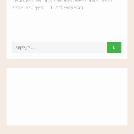
ফাযায়েল
,
বিধান
,
ভেড়া
,
মহিষ
,
মা’হাদ
,
মান্নত
,
মাসআলা
,
মাসয়ালা
,
মাসাইল
,
মাসায়েল
,
যবেহ
,
সুন্নাত
1 টি মন্তব্য আছে।
সন্ধান
করাঃ