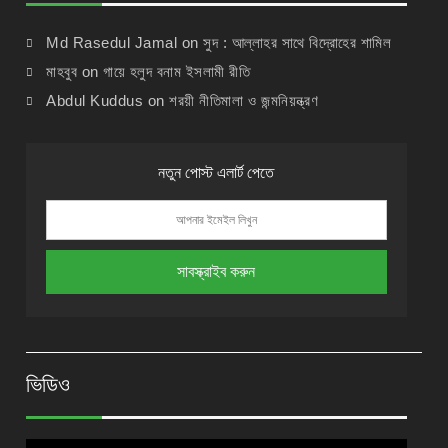
Md Rasedul Jamal
on
সুদ : আল্লাহর সাথে বিদ্রোহের শামিল
মাহবুব
on
গায়ে হলুদ বনাম ইসলামী রীতি
Abdul Kuddus
on
শরয়ী নীতিমালা ও জন্মনিয়ন্ত্রণ
নতুন পোস্ট এলার্ট পেতে
ভিডিও