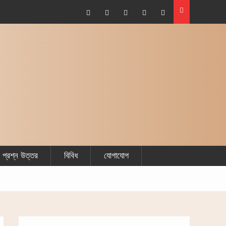
Facebook
Plus
Twitter
Linkdhin
Youtube
Google
প্রশ্ন উত্তর
বিবিধ
যোগাযোগ