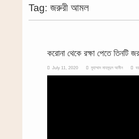
Tag:
জরুরী আমল
করোনা থেকে রক্ষা পেতে তিনটি জ
July 11, 2020
মুহাম্মাদ মাহমূদুল আমীন
বয়