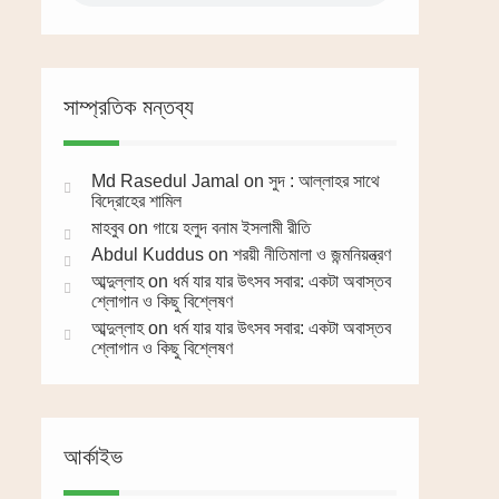
সাম্প্রতিক মন্তব্য
Md Rasedul Jamal
on
সুদ : আল্লাহর সাথে
বিদ্রোহের শামিল
মাহবুব
on
গায়ে হলুদ বনাম ইসলামী রীতি
Abdul Kuddus
on
শরয়ী নীতিমালা ও জন্মনিয়ন্ত্রণ
আব্দুল্লাহ
on
ধর্ম যার যার উৎসব সবার: একটা অবাস্তব
শ্লোগান ও কিছু বিশ্লেষণ
আব্দুল্লাহ
on
ধর্ম যার যার উৎসব সবার: একটা অবাস্তব
শ্লোগান ও কিছু বিশ্লেষণ
আর্কাইভ