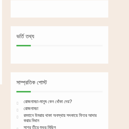
ভর্তি তথ্য
সাম্প্রতিক পোস্ট
রোজনামচা-মানুষ কেন ধোঁকা দেয়?
রোজনামচা
রমযানে উমরায় থাকা অবস্থায় সদকায়ে ফিতর আদার
করার বিধান
সাগর তীরে শুভ্র মিছিল