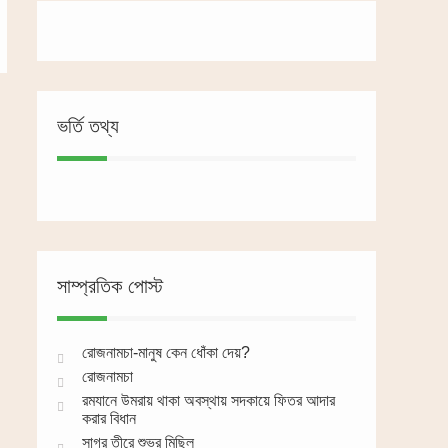
ভর্তি তথ্য
সাম্প্রতিক পোস্ট
রোজনামচা-মানুষ কেন ধোঁকা দেয়?
রোজনামচা
রমযানে উমরায় থাকা অবস্থায় সদকায়ে ফিতর আদার
করার বিধান
সাগর তীরে শুভ্র মিছিল