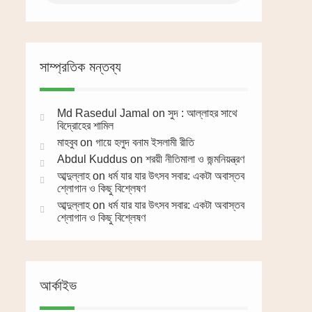
সাম্প্রতিক মন্তব্য
Md Rasedul Jamal
on
সুদ : আল্লাহর সাথে
বিদ্রোহের শামিল
মাহবুব
on
গায়ে হলুদ বনাম ইসলামী রীতি
Abdul Kuddus
on
শরয়ী নীতিমালা ও জন্মনিয়ন্ত্রণ
আব্দুল্লাহ
on
ধর্ম যার যার উৎসব সবার: একটা অবাস্তব
শ্লোগান ও কিছু বিশ্লেষণ
আব্দুল্লাহ
on
ধর্ম যার যার উৎসব সবার: একটা অবাস্তব
শ্লোগান ও কিছু বিশ্লেষণ
আর্কাইভ