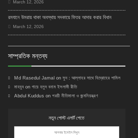
March 12, 2026
রমযানে উমরায় থাকা অবস্থায় সদকায়ে ফিতর আদার করার বিধান
March 12, 2026
সাম্প্রতিক মন্তব্য
Md Rasedul Jamal
on
সুদ : আল্লাহর সাথে বিদ্রোহের শামিল
মাহবুব
on
গায়ে হলুদ বনাম ইসলামী রীতি
Abdul Kuddus
on
শরয়ী নীতিমালা ও জন্মনিয়ন্ত্রণ
নতুন পোস্ট এলার্ট পেতে