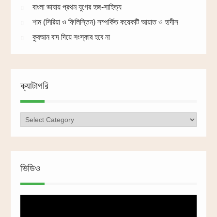
বাংলা ভাষায় প্রথম যুগের হজ-সাহিত্য
শাম (সিরিয়া ও ফিলিস্তিন) সম্পর্কিত কয়েকটি আয়াত ও হাদীস
কুরআন বাদ দিয়ে সংস্কার হবে না
ক্যাটাগরি
ক্যাটাগরি
ভিডিও