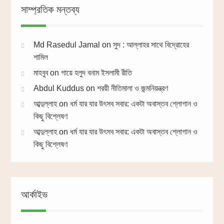
সাম্প্রতিক মন্তব্য
Md Rasedul Jamal
on
সুদ : আল্লাহর সাথে বিদ্রোহের
শামিল
মাহবুব
on
গায়ে হলুদ বনাম ইসলামী রীতি
Abdul Kuddus
on
শরয়ী নীতিমালা ও জন্মনিয়ন্ত্রণ
আব্দুল্লাহ
on
ধর্ম যার যার উৎসব সবার: একটা অবাস্তব শ্লোগান ও
কিছু বিশ্লেষণ
আব্দুল্লাহ
on
ধর্ম যার যার উৎসব সবার: একটা অবাস্তব শ্লোগান ও
কিছু বিশ্লেষণ
আর্কাইভ