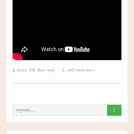
উত্তর
,
ঘনিষ্ট
,
জীবন
,
প্রশ্ন
একটি মন্তব্য করুন।
সন্ধান
করাঃ