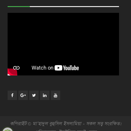
Facebook
Plus
Twitter
Linkdhin
Youtube
Google
কপিরাইট © মা’হাদুল বুহুসিল ইসলামিয়া - সকল সত্ত্ব সংরক্ষিত।