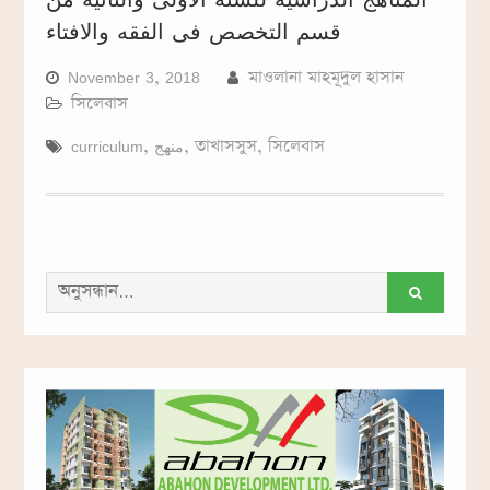
قسم التخصص فى الفقه والافتاء
November 3, 2018
মাওলানা মাহমূদুল হাসান
সিলেবাস
curriculum
,
منهج
,
তাখাসসুস
,
সিলেবাস
সন্ধান
করাঃ