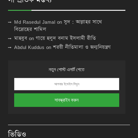
Md Rasedul Jamal
on
সুদ : আল্লাহর সাথে
বিদ্রোহের শামিল
মাহবুব
on
গায়ে হলুদ বনাম ইসলামী রীতি
Abdul Kuddus
on
শরয়ী নীতিমালা ও জন্মনিয়ন্ত্রণ
নতুন পোস্ট এলার্ট পেতে
ভিডিও