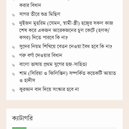
করার বিধান
সাগর তীরে শুভ্র মিছিল
দুইজন মুহরিম (যেমন, স্বামী-স্ত্রী) হজ্বের সকল কাজ
শেষ করে একজন আরেকজনের চুল কেটে (হলক/
কসর) দিতে পারবে কি না?
সুদের নিয়ম শিখিয়ে বেতন নেওয়া বৈধ হবে কি না?
গরু বর্গা দেওয়ার বিধান
বাংলা ভাষায় প্রথম যুগের হজ-সাহিত্য
শাম (সিরিয়া ও ফিলিস্তিন) সম্পর্কিত কয়েকটি আয়াত
ও হাদীস
কুরআন বাদ দিয়ে সংস্কার হবে না
ক্যাটাগরি