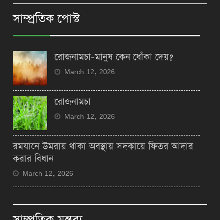
সাম্প্রতিক পোস্ট
রোজনামচা-মানুষ কেন ধোঁকা দেয়?
March 12, 2026
রোজনামচা
March 12, 2026
রমযানে উমরায় থাকা অবস্থায় সদকায়ে ফিতর আদার
করার বিধান
March 12, 2026
সাম্প্রতিক মন্তব্য