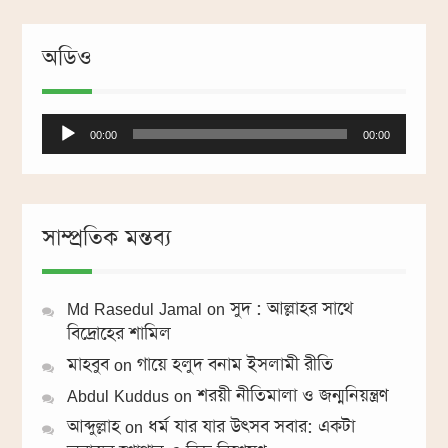
অডিও
Audio
00:00
00:00
Player
সাম্প্রতিক মন্তব্য
Md Rasedul Jamal
on
সুদ : আল্লাহর সাথে
বিদ্রোহের শামিল
মাহবুব
on
গায়ে হলুদ বনাম ইসলামী রীতি
Abdul Kuddus
on
শরয়ী নীতিমালা ও জন্মনিয়ন্ত্রণ
আব্দুল্লাহ
on
ধর্ম যার যার উৎসব সবার: একটা